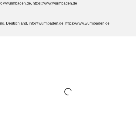
info@wurmbaden.de, https://www.wurmbaden.de
burg, Deutschland, info@wurmbaden.de, https://www.wurmbaden.de