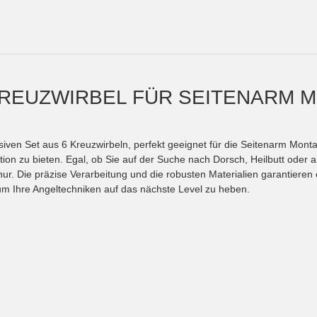
 KREUZWIRBEL FÜR SEITENARM M
ven Set aus 6 Kreuzwirbeln, perfekt geeignet für die Seitenarm Monta
ation zu bieten. Egal, ob Sie auf der Suche nach Dorsch, Heilbutt ode
ur. Die präzise Verarbeitung und die robusten Materialien garantieren 
 um Ihre Angeltechniken auf das nächste Level zu heben.