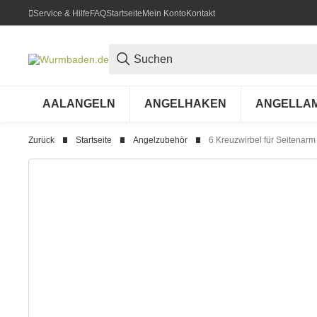
Service & Hilfe
FAQ
Startseite
Mein Konto
Kontakt
AALANGELN
ANGELHAKEN
ANGELLA
Zurück
Startseite
Angelzubehör
6 Kreuzwirbel für Seitenar