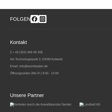
FOLGEN
Kontakt
+ 49 (355) 486 98 3
06
Am Technologiepark 3, 03099 Kolkwitz
Email:
info@wurmbaden.de
Öffnungszeiten (Mo-Fr.) 9:00 - 14:00
Unsere Partner