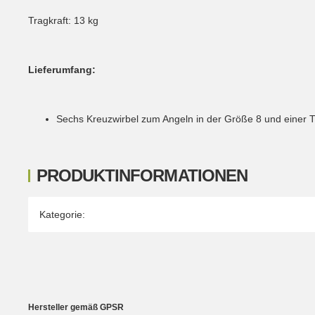
Tragkraft: 13 kg
Lieferumfang:
Sechs Kreuzwirbel zum Angeln in der Größe 8 und einer T
PRODUKTINFORMATIONEN
Produkteigenschaft
Wert
Kategorie:
Hersteller gemäß GPSR