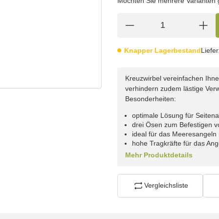
Möchten Sie mehrere Varianten gl
Knapper Lagerbestand
Liefer
Kreuzwirbel vereinfachen Ihn
verhindern zudem lästige Ver
Besonderheiten:
optimale Lösung für Seite
drei Ösen zum Befestigen v
ideal für das Meeresangeln
hohe Tragkräfte für das Ang
Mehr Produktdetails
Vergleichsliste