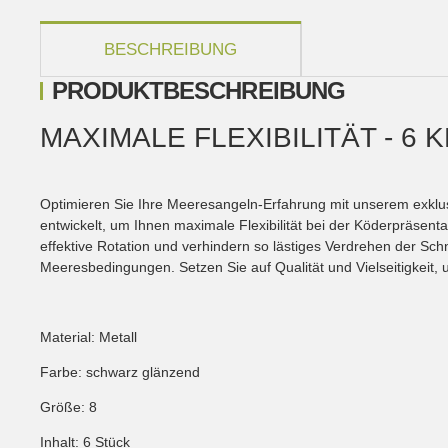
weitere Registerkarten anzeigen
BESCHREIBUNG
PRODUKTBESCHREIBUNG
MAXIMALE FLEXIBILITÄT - 6
Optimieren Sie Ihre Meeresangeln-Erfahrung mit unserem exklusi
entwickelt, um Ihnen maximale Flexibilität bei der Köderpräsent
effektive Rotation und verhindern so lästiges Verdrehen der Schn
Meeresbedingungen. Setzen Sie auf Qualität und Vielseitigkeit,
Material: Metall
Farbe: schwarz glänzend
Größe: 8
Inhalt: 6 Stück