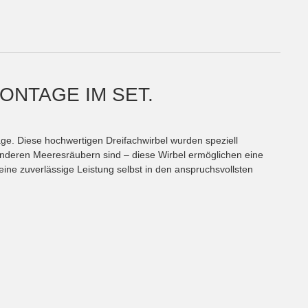
ONTAGE IM SET.
ge. Diese hochwertigen Dreifachwirbel wurden speziell
r anderen Meeresräubern sind – diese Wirbel ermöglichen eine
eine zuverlässige Leistung selbst in den anspruchsvollsten