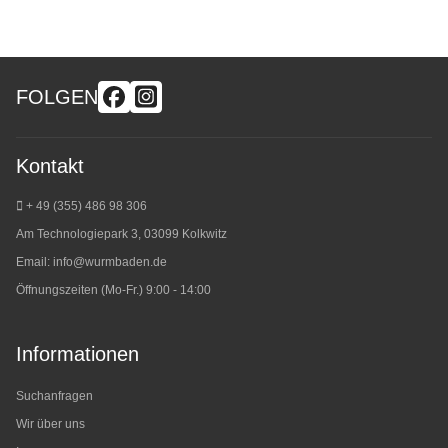
FOLGEN
Kontakt
+ 49 (355) 486 98 3
06
Am Technologiepark 3, 03099 Kolkwitz
Email:
info@wurmbaden.de
Öffnungszeiten (Mo-Fr.) 9:00 - 14:00
Informationen
Suchanfragen
Wir über uns