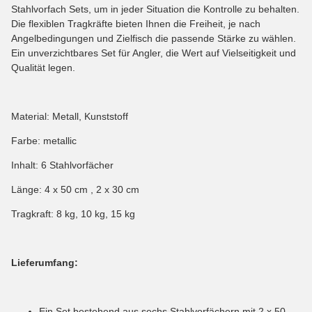
Stahlvorfach Sets, um in jeder Situation die Kontrolle zu behalten.
Die flexiblen Tragkräfte bieten Ihnen die Freiheit, je nach
Angelbedingungen und Zielfisch die passende Stärke zu wählen.
Ein unverzichtbares Set für Angler, die Wert auf Vielseitigkeit und
Qualität legen.
Material: Metall, Kunststoff
Farbe: metallic
Inhalt: 6 Stahlvorfächer
Länge: 4 x 50 cm , 2 x 30 cm
Tragkraft: 8 kg, 10 kg, 15 kg
Lieferumfang:
Ein Set bestehend aus sechs Stahlvorfächern mit 2 x 50