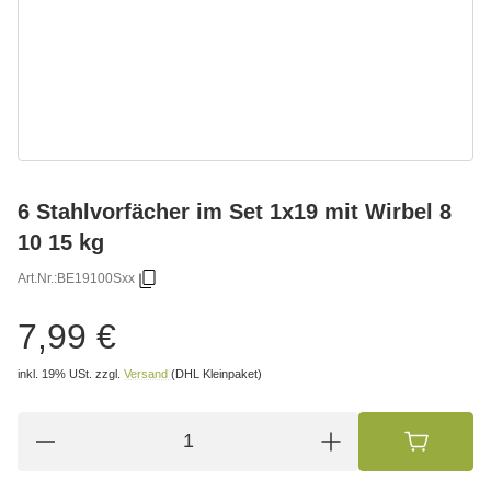
6 Stahlvorfächer im Set 1x19 mit Wirbel 8
10 15 kg
Art.Nr.:
BE19100Sxx
7,99 €
inkl. 19% USt.
zzgl.
Versand
(DHL Kleinpaket)