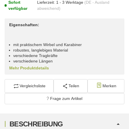
Sofort
Lieferzeit:
1 - 3 Werktage
(DE - Ausland
verfügbar
abweichend)
Eigenschaften:
mit praktischem Wirbel und Karabiner
robustes, langlebiges Material
verschiedene Tragkräfte
verschiedene Längen
Mehr Produktdetails
Vergleichsliste
Teilen
Merken
Frage zum Artikel
BESCHREIBUNG