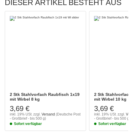
DIESER ARTIKEL BESTEHT AUS
2 Stk Stahlvorfach Raubfisch 1x19
2 Stk Stahlvorfach
mit Wirbel 8 kg
mit Wirbel 10 kg
3,69 €
3,69 €
inkl. 19% USt.
zzgl.
Versand
(Deutsche Post
inkl. 19% USt.
zzgl.
Ver
- Großbrief - bis 500 g)
- Großbrief - bis 500 g)
Sofort verfügbar
Sofort verfügbar