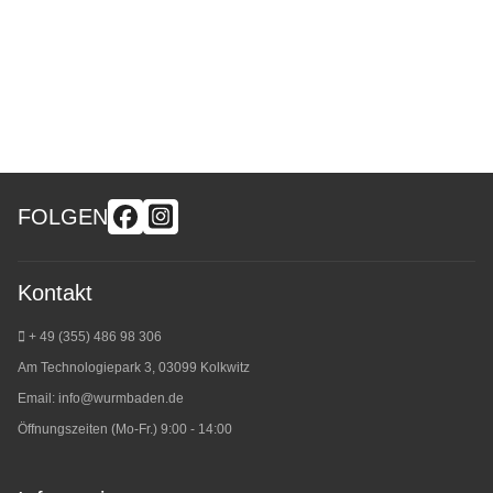
FOLGEN
Kontakt
+ 49 (355) 486 98 3
06
Am Technologiepark 3, 03099 Kolkwitz
Email:
info@wurmbaden.de
Öffnungszeiten (Mo-Fr.) 9:00 - 14:00