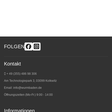
FOLGEN
Kontakt
+ 49 (355) 486 98 3
06
Am Technologiepark 3, 03099 Kolkwitz
Email:
info@wurmbaden.de
Öffnungszeiten (Mo-Fr.) 9:00 - 14:00
Informationen