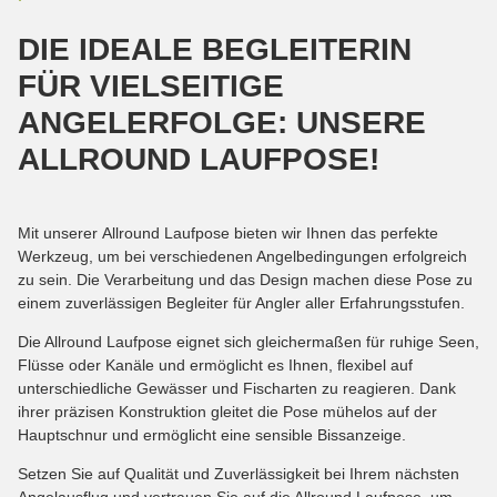
DIE IDEALE BEGLEITERIN
FÜR VIELSEITIGE
ANGELERFOLGE: UNSERE
ALLROUND LAUFPOSE!
Mit unserer Allround Laufpose bieten wir Ihnen das perfekte
Werkzeug, um bei verschiedenen Angelbedingungen erfolgreich
zu sein. Die Verarbeitung und das Design machen diese Pose zu
einem zuverlässigen Begleiter für Angler aller Erfahrungsstufen.
Die Allround Laufpose eignet sich gleichermaßen für ruhige Seen,
Flüsse oder Kanäle und ermöglicht es Ihnen, flexibel auf
unterschiedliche Gewässer und Fischarten zu reagieren. Dank
ihrer präzisen Konstruktion gleitet die Pose mühelos auf der
Hauptschnur und ermöglicht eine sensible Bissanzeige.
Setzen Sie auf Qualität und Zuverlässigkeit bei Ihrem nächsten
Angelausflug und vertrauen Sie auf die Allround Laufpose, um