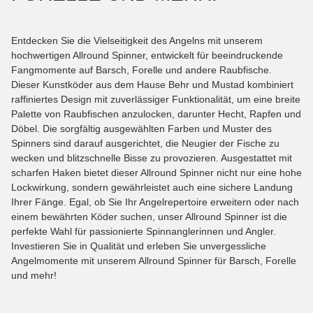
Entdecken Sie die Vielseitigkeit des Angelns mit unserem
hochwertigen Allround Spinner, entwickelt für beeindruckende
Fangmomente auf Barsch, Forelle und andere Raubfische.
Dieser Kunstköder aus dem Hause Behr und Mustad kombiniert
raffiniertes Design mit zuverlässiger Funktionalität, um eine breite
Palette von Raubfischen anzulocken, darunter Hecht, Rapfen und
Döbel. Die sorgfältig ausgewählten Farben und Muster des
Spinners sind darauf ausgerichtet, die Neugier der Fische zu
wecken und blitzschnelle Bisse zu provozieren. Ausgestattet mit
scharfen Haken bietet dieser Allround Spinner nicht nur eine hohe
Lockwirkung, sondern gewährleistet auch eine sichere Landung
Ihrer Fänge. Egal, ob Sie Ihr Angelrepertoire erweitern oder nach
einem bewährten Köder suchen, unser Allround Spinner ist die
perfekte Wahl für passionierte Spinnanglerinnen und Angler.
Investieren Sie in Qualität und erleben Sie unvergessliche
Angelmomente mit unserem Allround Spinner für Barsch, Forelle
und mehr!