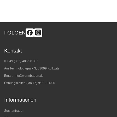
FOLGEN
Kontakt
+ 49 (355) 486 98 3
06
Am Technologiepark 3, 03099 Kolkwitz
Email:
info@wurmbaden.de
Öffnungszeiten (Mo-Fr.) 9:00 - 14:00
Informationen
Suchanfragen