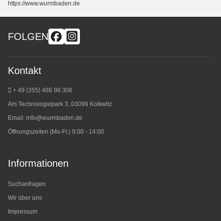
https://www.wurmbaden.de
FOLGEN
Kontakt
+ 49 (355) 486 98 3
06
Am Technologiepark 3, 03099 Kolkwitz
Email:
info@wurmbaden.de
Öffnungszeiten (Mo-Fr.) 9:00 - 14:00
Informationen
Suchanfragen
Wir über uns
Impressum