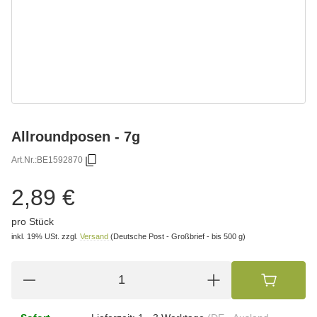
Allroundposen - 7g
Art.Nr.:
BE1592870
2,89 €
pro Stück
inkl. 19% USt.
zzgl.
Versand
(Deutsche Post - Großbrief - bis 500 g)