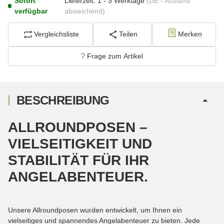
Sofort
Lieferzeit:
1 - 3 Werktage
(DE - Ausland
verfügbar
abweichend)
Vergleichsliste
Teilen
Merken
Frage zum Artikel
BESCHREIBUNG
ALLROUNDPOSEN –
VIELSEITIGKEIT UND
STABILITÄT FÜR IHR
ANGELABENTEUER.
Unsere Allroundposen wurden entwickelt, um Ihnen ein
vielseitiges und spannendes Angelabenteuer zu bieten. Jede