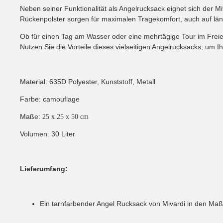
Neben seiner Funktionalität als Angelrucksack eignet sich der
Rückenpolster sorgen für maximalen Tragekomfort, auch auf län
Ob für einen Tag am Wasser oder eine mehrtägige Tour im Freien
Nutzen Sie die Vorteile dieses vielseitigen Angelrucksacks, um Ihr
Material: 635D Polyester, Kunststoff, Metall
Farbe: camouflage
Maße:
25 x 25 x 50 cm
Volumen: 30 Liter
Lieferumfang:
Ein tarnfarbender Angel Rucksack von Mivardi in den Maß