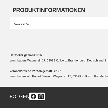
PRODUKTINFORMATIONEN
Produkteigenschaft
Wert
Kategorie:
Hersteller gemäß GPSR
Wurmbaden, Wagnerstr. 17, 03099 Kolkwitz, Brandenburg, Deutschland, 
Verantwortliche Person gemäß GPSR
Wurmbaden Inh. Robert Siewert, Wagnerstr. 17, 03099 Kolkwitz, Branden
FOLGEN