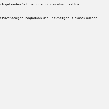
isch geformten Schultergurte und das atmungsaktive
nen zuverlässigen, bequemen und unauffälligen Rucksack suchen.