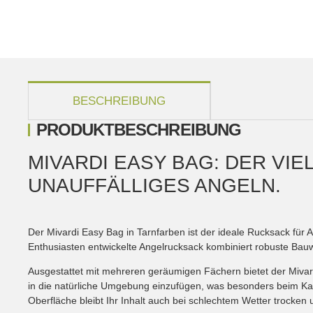
weitere Registerkarten anzeigen
BESCHREIBUNG
PRODUKTBESCHREIBUNG
MIVARDI EASY BAG: DER VI
UNAUFFÄLLIGES ANGELN.
Der Mivardi Easy Bag in Tarnfarben ist der ideale Rucksack für A
Enthusiasten entwickelte Angelrucksack kombiniert robuste Bau
Ausgestattet mit mehreren geräumigen Fächern bietet der Mivard
in die natürliche Umgebung einzufügen, was besonders beim Kar
Oberfläche bleibt Ihr Inhalt auch bei schlechtem Wetter trocken 