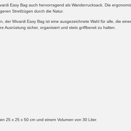
 Mivardi Easy Bag auch hervorragend als Wanderrucksack. Die ergonom
geren Streifzügen durch die Natur.
, der Mivardi Easy Bag ist eine ausgezeichnete Wahl für alle, die ei
e Ausrüstung sicher, organisiert und stets griffbereit zu halten.
en 25 x 25 x 50 cm und einem Volumen von 30 Liter.