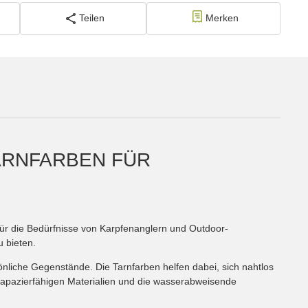
Teilen
Merken
TARNFARBEN FÜR
l für die Bedürfnisse von Karpfenanglern und Outdoor-
 bieten.
nliche Gegenstände. Die Tarnfarben helfen dabei, sich nahtlos
trapazierfähigen Materialien und die wasserabweisende