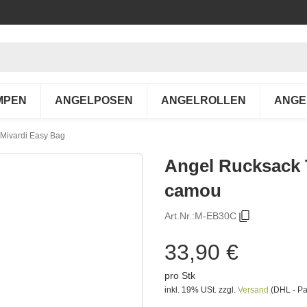
MPEN
ANGELPOSEN
ANGELROLLEN
ANGE
 Mivardi Easy Bag
Angel Rucksack 
camou
Art.Nr.:
M-EB30C
33,90 €
pro Stk
inkl. 19% USt.
zzgl.
Versand
(DHL - Pa