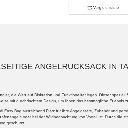
Vergleichsliste
ELSEITIGE ANGELRUCKSACK IN 
ngler, die Wert auf Diskretion und Funktionalität legen. Dieser speziel
weise mit durchdachtem Design, um Ihnen das bestmögliche Erlebnis zu
i Easy Bag ausreichend Platz für Ihre Angelgeräte, Zubehör und persö
pfenangeln oder bei der Wildbeobachtung von Vorteil ist. Durch die s
und geschützt.