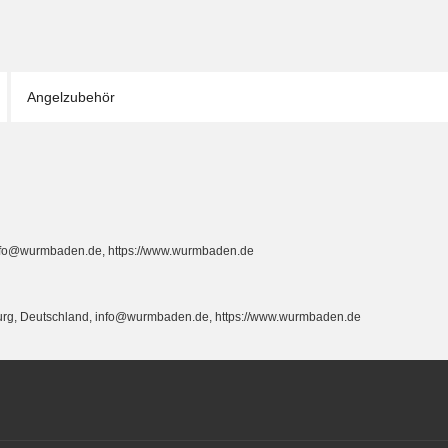
Angelzubehör
info@wurmbaden.de, https://www.wurmbaden.de
burg, Deutschland, info@wurmbaden.de, https://www.wurmbaden.de