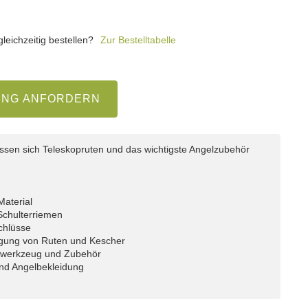
eichzeitig bestellen?
Zur Bestelltabelle
UNG ANFORDERN
ssen sich Teleskopruten und das wichtigste Angelzubehör
Material
Schulterriemen
schlüsse
tigung von Ruten und Kescher
elwerkzeug und Zubehör
und Angelbekleidung