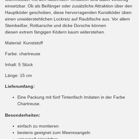
einsetzbar. Ob als Beifänger oder zusätzliche Attraktion über den
Hauptköder geschoben, diese hervorragenden Kunstköder üben
einen unwiderstehlichen Lockreiz auf Raubfische aus. Vor allem
Steinbeißer, Rotbarsche und dicke Dorsche können
diesen extrem fängigen Ködern kaum widerstehen.
Material: Kunststoff
Farbe: chartreuse
Inhalt: 5 Stück
Länge: 15 cm
Lieferumfang:
Eine Packung mit fünf Tintenfisch Imitaten in der Farbe
Chartreuse.
Besonderheiten:
einfach zu montieren
bestens geeignet zum Meeresangeln
universell einsetzbar