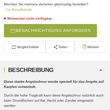
wählen
Möchten Sie mehrere Varianten gleichzeitig bestellen?
Zur Bestelltabelle
Momentan nicht verfügbar
BENACHRICHTIGUNG ANFORDERN
Vergleichsliste
Teilen
Merken
BESCHREIBUNG
Diese starke Angelschnur wurde speziell für das Angeln auf
Karpfen entwickelt.
Durch die hohe Tragkraft kann diese Angelschnur natürlich auch
beim Grundfischen auf Aal, Hecht oder Zander eingesetzt
werden.