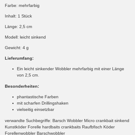
Farbe: mehrfarbig
Inhalt: 1 Stück
Länge: 2,5 cm
Modell: leicht sinkend
Gewicht: 4 g
Lieferumfang:
Ein leicht sinkender Wobbler mehrfarbig mit einer Länge
von 2,5 cm.
Besonderheiten:
phantastische Farben
mit scharfen Drillingshaken
vielseitig einsetzbar
verwandte Suchbegriffe: Barsch Wobbler Micro crankbait sinkend
Kunstköder Forelle hardbaits crankbaits Raufbfisch Köder
Forellenwobbler Barschwobbler