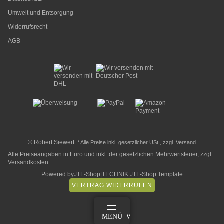
Umwelt und Entsorgung
Widerrufsrecht
AGB
© Robert Siewert
* Alle Preise inkl. gesetzlicher USt., zzgl.
Versand
Alle Preiseangaben in Euro und inkl. der gesetzlichen Mehrwertsteuer, zzgl.
Versandkosten
Powered by
JTL-Shop
|
TECHNIK JTL-Shop Template
VERTRAG WIDERRUFEN
ANMELDEN
MENÜ
WARENKORB