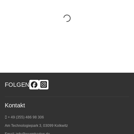
FOLGEN
Kontakt
+ 49 (355) 486 98 3
06
Am Technologiepark 3, 03099 Kolkwitz
Email:
info@wurmbaden.de