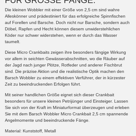
FÜR GROSSE FÄNGE.
Die kleinen Wobbler mit einer Größe von 2,5 cm sind wahre
Alleskönner und prädestiniert für das erfolgreiche Spinnfischen
auf Forellen und Barsche. Doch nicht nur Barsche, sondern auch
Döbel, Rapfen und Hecht können diesem unwiderstehlichen
Köder nur schwer widerstehen, wenn er durch das Wasser
taumelt.
Diese Micro Crankbaits zeigen ihre besonders fängige Wirkung
vor allem in seichten Gewässerabschnitten, wo die Räuber auf
der Jagd nach junger Plötze, Rotfeder und anderer Fischbrut
sind. Die präzise Aktion und die realistische Optik machen den
Barsch Wobbler zu einem effektiven Verführer, der in kürzester
Zeit zu beeindruckenden Erfolgen führt.
Mit seiner handlichen Größe eignet sich dieser Crankbait
besonders für unsere kleinen Petrijünger und Einsteiger. Lassen
Sie sich von der Kraft im Miniaturformat überzeugen und erleben
Sie mit dem Barsch Wobbler Micro Crankbait 2,5 cm spannende
Angelmomente und beeindruckende Fänge.
Material: Kunststoff, Metall