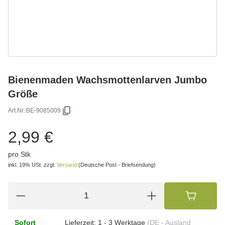
Bienenmaden Wachsmottenlarven Jumbo
Größe
Art.Nr.:
BE-9085009
2,99 €
pro Stk
inkl. 19% USt.
zzgl.
Versand
(Deutsche Post - Briefsendung)
Sofort
Lieferzeit:
1 - 3 Werktage
(DE - Ausland