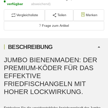
verfügbar
abweichend)
Vergleichsliste
Teilen
Merken
Frage zum Artikel
BESCHREIBUNG
JUMBO BIENENMADEN: DER
PREMIUM-KÖDER FÜR DAS
EFFEKTIVE
FRIEDFISCHANGELN MIT
HOHER LOCKWIRKUNG.
Entdecken Sie die unwiderstehliche Anziehungskraft der Jumbo