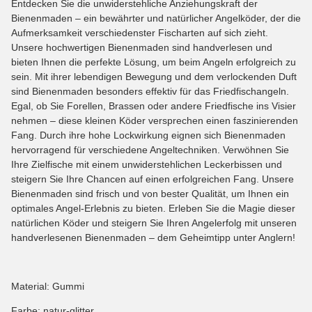
Entdecken Sie die unwiderstehliche Anziehungskraft der
Bienenmaden – ein bewährter und natürlicher Angelköder, der die
Aufmerksamkeit verschiedenster Fischarten auf sich zieht.
Unsere hochwertigen Bienenmaden sind handverlesen und
bieten Ihnen die perfekte Lösung, um beim Angeln erfolgreich zu
sein. Mit ihrer lebendigen Bewegung und dem verlockenden Duft
sind Bienenmaden besonders effektiv für das Friedfischangeln.
Egal, ob Sie Forellen, Brassen oder andere Friedfische ins Visier
nehmen – diese kleinen Köder versprechen einen faszinierenden
Fang. Durch ihre hohe Lockwirkung eignen sich Bienenmaden
hervorragend für verschiedene Angeltechniken. Verwöhnen Sie
Ihre Zielfische mit einem unwiderstehlichen Leckerbissen und
steigern Sie Ihre Chancen auf einen erfolgreichen Fang. Unsere
Bienenmaden sind frisch und von bester Qualität, um Ihnen ein
optimales Angel-Erlebnis zu bieten. Erleben Sie die Magie dieser
natürlichen Köder und steigern Sie Ihren Angelerfolg mit unseren
handverlesenen Bienenmaden – dem Geheimtipp unter Anglern!
Material: Gummi
Farbe: natur-glitter