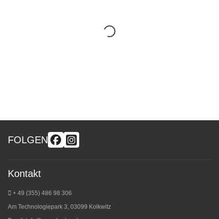
FOLGEN
Kontakt
+ 49 (355) 486 98 3
06
Am Technologiepark 3, 03099 Kolkwitz