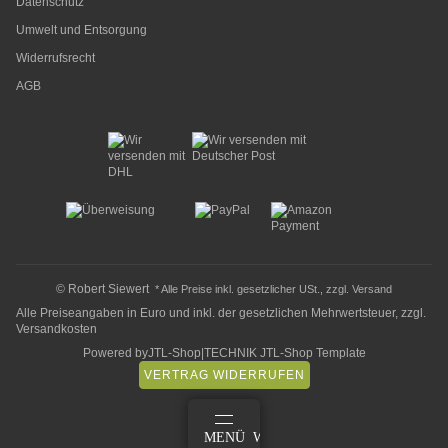
Datenschutz
Umwelt und Entsorgung
Widerrufsrecht
AGB
© Robert Siewert
* Alle Preise inkl. gesetzlicher USt., zzgl.
Versand
Alle Preiseangaben in Euro und inkl. der gesetzlichen Mehrwertsteuer, zzgl.
Versandkosten
Powered by
JTL-Shop
|
TECHNIK JTL-Shop Template
VERTRAG WIDERRUFEN
ANMELDEN
MENÜ
WARENKORB