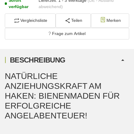
Sofort
Lieferzeit:
1 - 3 Werktage
(DE - Ausland
verfügbar
abweichend)
Vergleichsliste
Teilen
Merken
Frage zum Artikel
BESCHREIBUNG
NATÜRLICHE
ANZIEHUNGSKRAFT AM
HAKEN: BIENENMADEN FÜR
ERFOLGREICHE
ANGELABENTEUER!