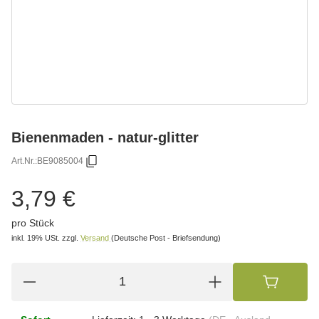
Bienenmaden - natur-glitter
Art.Nr.:
BE9085004
3,79 €
pro Stück
inkl. 19% USt.
zzgl.
Versand
(Deutsche Post - Briefsendung)