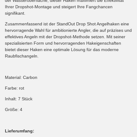
der Wasseroberfläche, dieser Haken maximiert die Effektivität
Ihrer Dropshot-Montage und steigert Ihre Fangchancen
signifikant.
Zusammenfassend ist der StandOut Drop Shot Angelhaken eine
hervorragende Wahl für ambitionierte Angler, die auf präzises und
effektives Angeln mit der Dropshot-Methode setzen. Mit seiner
spezialisierten Form und hervorragenden Hakeigenschaften
bietet dieser Haken eine optimale Lösung für das moderne
Raubfischangeln.
Material: Carbon
Farbe: rot
Inhalt: 7 Stück
Größe: 4
Lieferumfang: