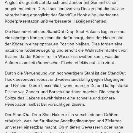
Angler, die gezielt auf Barsch und Zander mit Gummifischen
angeln möchten. Durch sein innovatives Design und die präzise
Verarbeitung ermöglicht der StandOut Hook eine überlegene
Köderpräsentation und verbesserte Hakeigenschaften.
Die Besonderheit des StandOut Drop Shot Hakens liegt in seiner
einzigartigen Konstruktion, die dafür sorgt, dass der Haken und
der Köder in einer optimalen Position bleiben. Dies fördert eine
natürliche Köderbewegung und erhöht die Wahrscheinlichkeit von
Bissen, da der Köder frei im Wasser schweben kann, was die
Aufmerksamkeit räuberischer Fische effektiv auf sich zieht.
Durch die Verwendung von hochwertigem Stahl ist der StandOut
Hook besonders robust und widerstandsfähig gegen Biegungen
und Brüche. Dies ist essentiell, wenn man große und kampfstarke
Fische wie Zander und Barsch überlisten möchte. Die scharfe
Spitze des Hakens gewährleistet eine schnelle und sichere
Penetration, selbst bei vorsichtigen Bissen.
Der StandOut Drop Shot Haken ist in verschiedenen Größen
erhältlich, was ihn für diverse Angelbedingungen und Zielarten
universell einsetzbar macht. Ob in tiefen Gewässern oder nahe