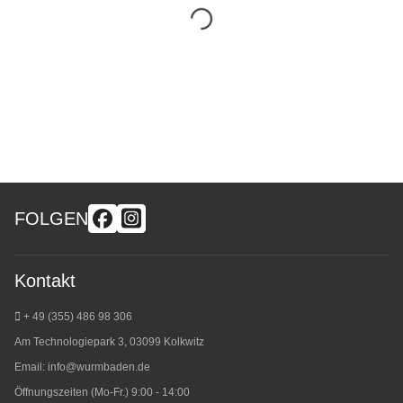
FOLGEN
Kontakt
+ 49 (355) 486 98 3
06
Am Technologiepark 3, 03099 Kolkwitz
Email:
info@wurmbaden.de
Öffnungszeiten (Mo-Fr.) 9:00 - 14:00