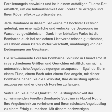
Forellenangeln entwickelt und ist in einem auffälligen Fluorot-Rot
erhältlich, um die Aufmerksamkeit der Forellen zu erregen und
Ihren Köder effektiv zu präsentieren.
Jede Bombarde in diesem Set wurde mit höchster Präzision
gefertigt, um eine natürliche und verlockende Bewegung im
Wasser zu gewährleisten. Dank ihrer lebhaften Farbe ist die
Bombarde auch bei schlechten Lichtverhältnissen gut sichtbar,
was Ihnen einen klaren Vorteil verschafft, unabhängig von den
Bedingungen am Gewässer.
Die schwimmende Forellen Bombarde Sbirulino in Fluorot Rot ist
in verschiedenen Größen und Gewichten erhältlich, um sich an
unterschiedliche Angelbedingungen anzupassen. Egal, ob Sie in
einem Fluss, einem Bach oder einem See angeln, mit dieser
Bombarde haben Sie die Flexibilität, Ihre Ausrüstung optimal
anzupassen und erfolgreich Forellen zu fangen.
Vertrauen Sie auf die Qualität und Leistungsfähigkeit der
schwimmenden Forellen Bombarde Sbirulino in Fluorot Rot, um
Ihre Angeltechnik zu verfeinern und Ihren nächsten Angelausflug
zu einem Erfolg zu machen. Mit diesem hochwertigen