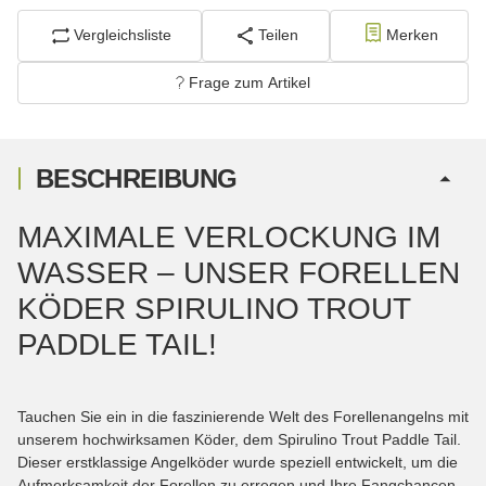
Vergleichsliste
Teilen
Merken
Frage zum Artikel
BESCHREIBUNG
MAXIMALE VERLOCKUNG IM
WASSER – UNSER FORELLEN
KÖDER SPIRULINO TROUT
PADDLE TAIL!
Tauchen Sie ein in die faszinierende Welt des Forellenangelns mit
unserem hochwirksamen Köder, dem Spirulino Trout Paddle Tail.
Dieser erstklassige Angelköder wurde speziell entwickelt, um die
Aufmerksamkeit der Forellen zu erregen und Ihre Fangchancen