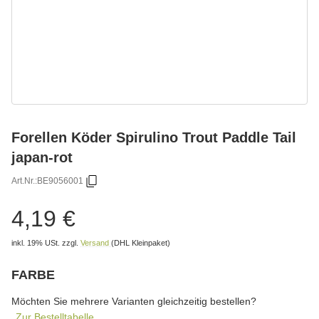
Forellen Köder Spirulino Trout Paddle Tail
japan-rot
Art.Nr.:
BE9056001
4,19 €
inkl. 19% USt.
zzgl.
Versand
(DHL Kleinpaket)
FARBE
wählen
Bitte wählen Sie eine Variation.
Möchten Sie mehrere Varianten gleichzeitig bestellen?
Zur Bestelltabelle