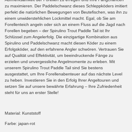
zu maximieren. Der Paddelschwanz dieses Schleppköders imitiert
perfekt die natürlichen Bewegungen von Beutefischen, was ihn zu
einem unwiderstehlichen Lockmittel macht. Egal, ob Sie am
Forellenteich angeln oder sich an einem Fluss auf die Jagd nach
Forellen begeben – der Spirulino Trout Paddle Tail ist Ihr
Schlüssel zum Angelerfolg. Die einzigartige Kombination aus
Spirulino und Paddelschwanz macht diesen Köder zu einem
Erfolgsköder, auf den erfahrene Angler schwören. Vertrauen Sie
auf Qualität und Effektivität, um beeindruckende Fänge zu
erzielen und unvergessliche Angelmomente zu erleben. Mit
unserem Spirulino Trout Paddle Tail sind Sie bestens
ausgestattet, um Ihre Forellenabenteuer auf das nächste Level
zu heben. Investieren Sie in den Erfolg Ihrer Angeltouren und
setzen Sie auf unsere bewährte Erfahrung – Ihre Zufriedenheit
steht für uns an erster Stelle!
Material: Kunststoff
Farbe: japan-rot