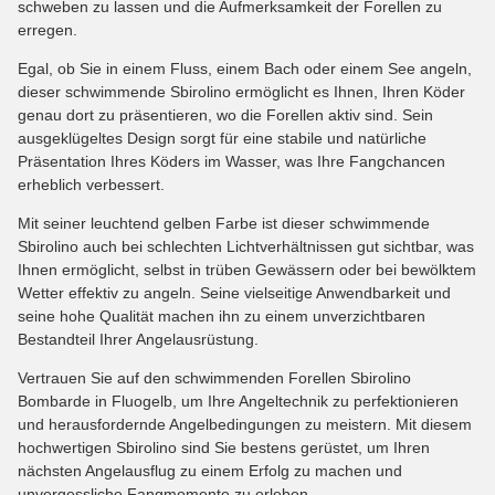
schweben zu lassen und die Aufmerksamkeit der Forellen zu
erregen.
Egal, ob Sie in einem Fluss, einem Bach oder einem See angeln,
dieser schwimmende Sbirolino ermöglicht es Ihnen, Ihren Köder
genau dort zu präsentieren, wo die Forellen aktiv sind. Sein
ausgeklügeltes Design sorgt für eine stabile und natürliche
Präsentation Ihres Köders im Wasser, was Ihre Fangchancen
erheblich verbessert.
Mit seiner leuchtend gelben Farbe ist dieser schwimmende
Sbirolino auch bei schlechten Lichtverhältnissen gut sichtbar, was
Ihnen ermöglicht, selbst in trüben Gewässern oder bei bewölktem
Wetter effektiv zu angeln. Seine vielseitige Anwendbarkeit und
seine hohe Qualität machen ihn zu einem unverzichtbaren
Bestandteil Ihrer Angelausrüstung.
Vertrauen Sie auf den schwimmenden Forellen Sbirolino
Bombarde in Fluogelb, um Ihre Angeltechnik zu perfektionieren
und herausfordernde Angelbedingungen zu meistern. Mit diesem
hochwertigen Sbirolino sind Sie bestens gerüstet, um Ihren
nächsten Angelausflug zu einem Erfolg zu machen und
unvergessliche Fangmomente zu erleben.