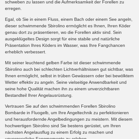
schweben zu lassen und die Aufmerksamkeit der Forellen zu
erregen.
Egal, ob Sie in einem Fluss, einem Bach oder einem See angeln,
dieser schwimmende Sbirolino ermöglicht es Ihnen, Ihren Köder
genau dort zu präsentieren, wo die Forellen aktiv sind. Sein
ausgeklügeltes Design sorgt für eine stabile und natürliche
Präsentation Ihres Köders im Wasser, was Ihre Fangchancen
erheblich verbessert.
Mit seiner leuchtend gelben Farbe ist dieser schwimmende
Sbirolino auch bei schlechten Lichtverhältnissen gut sichtbar, was
Ihnen ermöglicht, selbst in trüben Gewässern oder bei bewölktem
Wetter effektiv zu angeln. Seine vielseitige Anwendbarkeit und
seine hohe Qualität machen ihn zu einem unverzichtbaren
Bestandteil Ihrer Angelausrüstung.
Vertrauen Sie auf den schwimmenden Forellen Sbirolino
Bombarde in Fluogelb, um Ihre Angeltechnik zu perfektionieren
und herausfordernde Angelbedingungen zu meistern. Mit diesem
hochwertigen Sbirolino sind Sie bestens gerüstet, um Ihren
nächsten Angelausflug zu einem Erfolg zu machen und
unvergessliche Fangmomente zu erleben.