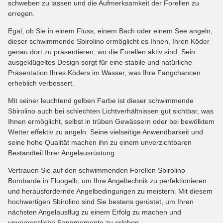
schweben zu lassen und die Aufmerksamkeit der Forellen zu
erregen.
Egal, ob Sie in einem Fluss, einem Bach oder einem See angeln,
dieser schwimmende Sbirolino ermöglicht es Ihnen, Ihren Köder
genau dort zu präsentieren, wo die Forellen aktiv sind. Sein
ausgeklügeltes Design sorgt für eine stabile und natürliche
Präsentation Ihres Köders im Wasser, was Ihre Fangchancen
erheblich verbessert.
Mit seiner leuchtend gelben Farbe ist dieser schwimmende
Sbirolino auch bei schlechten Lichtverhältnissen gut sichtbar, was
Ihnen ermöglicht, selbst in trüben Gewässern oder bei bewölktem
Wetter effektiv zu angeln. Seine vielseitige Anwendbarkeit und
seine hohe Qualität machen ihn zu einem unverzichtbaren
Bestandteil Ihrer Angelausrüstung.
Vertrauen Sie auf den schwimmenden Forellen Sbirolino
Bombarde in Fluogelb, um Ihre Angeltechnik zu perfektionieren
und herausfordernde Angelbedingungen zu meistern. Mit diesem
hochwertigen Sbirolino sind Sie bestens gerüstet, um Ihren
nächsten Angelausflug zu einem Erfolg zu machen und
unvergessliche Fangmomente zu erleben.