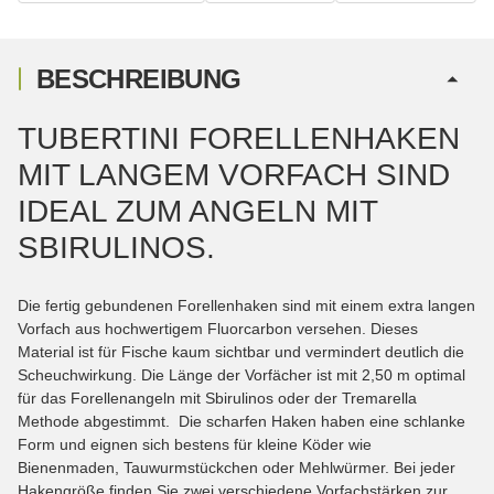
BESCHREIBUNG
TUBERTINI FORELLENHAKEN
MIT LANGEM VORFACH SIND
IDEAL ZUM ANGELN MIT
SBIRULINOS.
Die fertig gebundenen Forellenhaken sind mit einem extra langen
Vorfach aus hochwertigem Fluorcarbon versehen. Dieses
Material ist für Fische kaum sichtbar und vermindert deutlich die
Scheuchwirkung. Die Länge der Vorfächer ist mit 2,50 m optimal
für das Forellenangeln mit Sbirulinos oder der Tremarella
Methode abgestimmt. Die scharfen Haken haben eine schlanke
Form und eignen sich bestens für kleine Köder wie
Bienenmaden, Tauwurmstückchen oder Mehlwürmer. Bei jeder
Hakengröße finden Sie zwei verschiedene Vorfachstärken zur