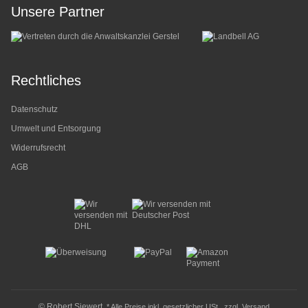
Unsere Partner
Rechtliches
Datenschutz
Umwelt und Entsorgung
Widerrufsrecht
AGB
© Robert Siewert
* Alle Preise inkl. gesetzlicher USt., zzgl.
Versand