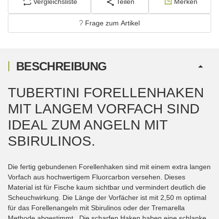
Vergleichsliste
Teilen
Merken
Frage zum Artikel
BESCHREIBUNG
TUBERTINI FORELLENHAKEN
MIT LANGEM VORFACH SIND
IDEAL ZUM ANGELN MIT
SBIRULINOS.
Die fertig gebundenen Forellenhaken sind mit einem extra langen
Vorfach aus hochwertigem Fluorcarbon versehen. Dieses
Material ist für Fische kaum sichtbar und vermindert deutlich die
Scheuchwirkung. Die Länge der Vorfächer ist mit 2,50 m optimal
für das Forellenangeln mit Sbirulinos oder der Tremarella
Methode abgestimmt. Die scharfen Haken haben eine schlanke