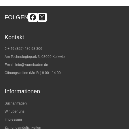
FOLGEN
Kontakt
+ 49 (355) 486 98 3
06
Am Technologiepark 3, 03099 Kolkwitz
Email:
info@wurmbaden.de
Öffnungszeiten (Mo-Fr.) 9:00 - 14:00
Informationen
Suchanfragen
Wir über uns
Impressum
Zahlungsmöglichkeiten