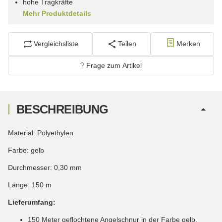
hohe Tragkräfte
Mehr Produktdetails
Vergleichsliste
Teilen
Merken
Frage zum Artikel
BESCHREIBUNG
Material: Polyethylen
Farbe: gelb
Durchmesser: 0,30 mm
Länge: 150 m
Lieferumfang:
150 Meter geflochtene Angelschnur in der Farbe gelb.