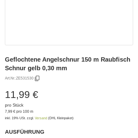
Geflochtene Angelschnur 150 m Raubfisch
Schnur gelb 0,30 mm
Art.Nr.:
ZE531530
11,99 €
pro Stück
7,99 € pro 100 m
inkl. 19% USt.
zzgl.
Versand
(DHL Kleinpaket)
AUSFÜHRUNG
Bitte wählen Sie eine Variation.