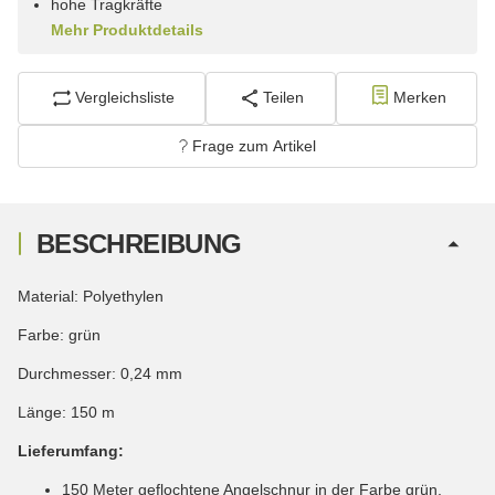
hohe Tragkräfte
Mehr Produktdetails
Vergleichsliste
Teilen
Merken
Frage zum Artikel
BESCHREIBUNG
Material: Polyethylen
Farbe: grün
Durchmesser: 0,24 mm
Länge: 150 m
Lieferumfang:
150 Meter geflochtene Angelschnur in der Farbe grün.