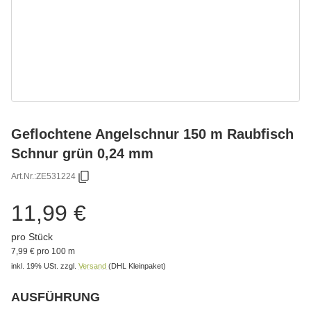
Geflochtene Angelschnur 150 m Raubfisch
Schnur grün 0,24 mm
Art.Nr.:
ZE531224
11,99 €
pro Stück
7,99 € pro 100 m
inkl. 19% USt.
zzgl.
Versand
(DHL Kleinpaket)
AUSFÜHRUNG
Bitte wählen Sie eine Variation.