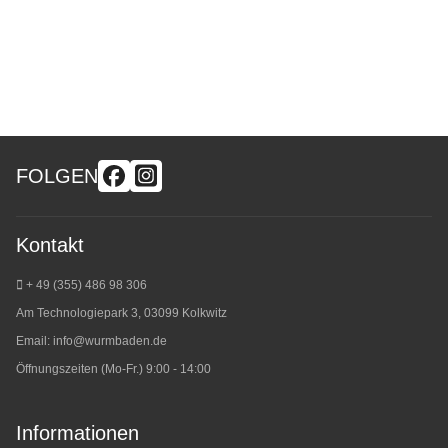
FOLGEN
Kontakt
+ 49 (355) 486 98 3
06
Am Technologiepark 3, 03099 Kolkwitz
Email:
info@wurmbaden.de
Öffnungszeiten (Mo-Fr.) 9:00 - 14:00
Informationen