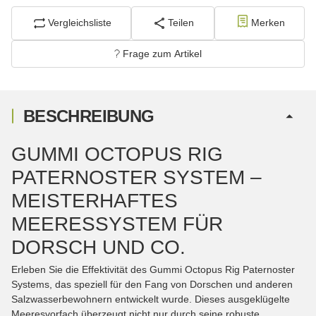
Vergleichsliste
Teilen
Merken
Frage zum Artikel
BESCHREIBUNG
GUMMI OCTOPUS RIG
PATERNOSTER SYSTEM –
MEISTERHAFTES
MEERESSYSTEM FÜR
DORSCH UND CO.
Erleben Sie die Effektivität des Gummi Octopus Rig Paternoster
Systems, das speziell für den Fang von Dorschen und anderen
Salzwasserbewohnern entwickelt wurde. Dieses ausgeklügelte
Meeresvorfach überzeugt nicht nur durch seine robuste