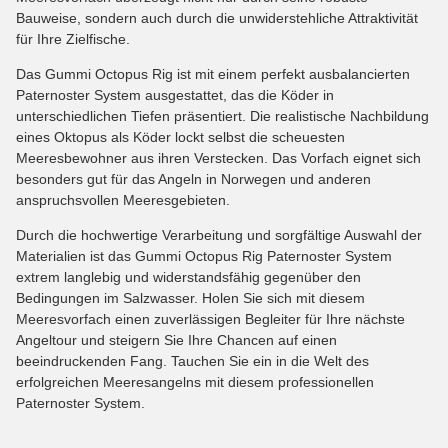
Bauweise, sondern auch durch die unwiderstehliche Attraktivität
für Ihre Zielfische.
Das Gummi Octopus Rig ist mit einem perfekt ausbalancierten
Paternoster System ausgestattet, das die Köder in
unterschiedlichen Tiefen präsentiert. Die realistische Nachbildung
eines Oktopus als Köder lockt selbst die scheuesten
Meeresbewohner aus ihren Verstecken. Das Vorfach eignet sich
besonders gut für das Angeln in Norwegen und anderen
anspruchsvollen Meeresgebieten.
Durch die hochwertige Verarbeitung und sorgfältige Auswahl der
Materialien ist das Gummi Octopus Rig Paternoster System
extrem langlebig und widerstandsfähig gegenüber den
Bedingungen im Salzwasser. Holen Sie sich mit diesem
Meeresvorfach einen zuverlässigen Begleiter für Ihre nächste
Angeltour und steigern Sie Ihre Chancen auf einen
beeindruckenden Fang. Tauchen Sie ein in die Welt des
erfolgreichen Meeresangelns mit diesem professionellen
Paternoster System.