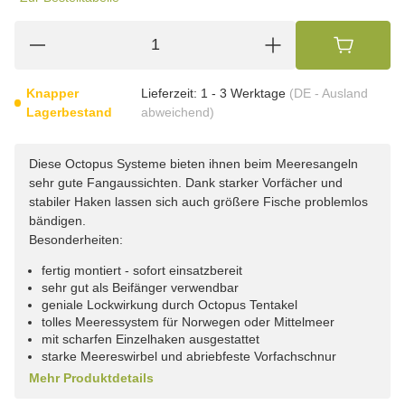
Knapper
Lieferzeit:
1 - 3 Werktage
(DE - Ausland
Lagerbestand
abweichend)
Diese Octopus Systeme bieten ihnen beim Meeresangeln
sehr gute Fangaussichten. Dank starker Vorfächer und
stabiler Haken lassen sich auch größere Fische problemlos
bändigen.
Besonderheiten:
fertig montiert - sofort einsatzbereit
sehr gut als Beifänger verwendbar
geniale Lockwirkung durch Octopus Tentakel
tolles Meeressystem für Norwegen oder Mittelmeer
mit scharfen Einzelhaken ausgestattet
starke Meereswirbel und abriebfeste Vorfachschnur
Mehr Produktdetails