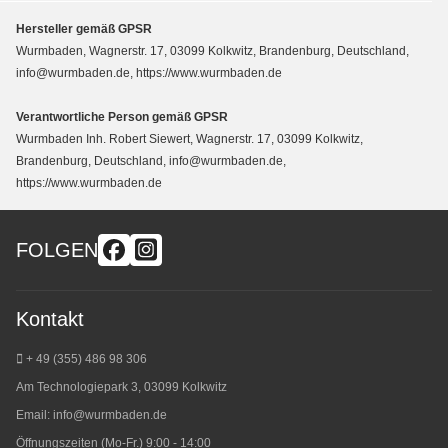
Hersteller gemäß GPSR
Wurmbaden, Wagnerstr. 17, 03099 Kolkwitz, Brandenburg, Deutschland,
info@wurmbaden.de, https://www.wurmbaden.de
Verantwortliche Person gemäß GPSR
Wurmbaden Inh. Robert Siewert, Wagnerstr. 17, 03099 Kolkwitz,
Brandenburg, Deutschland, info@wurmbaden.de,
https://www.wurmbaden.de
FOLGEN
Kontakt
+ 49 (355) 486 98 3
06
Am Technologiepark 3, 03099 Kolkwitz
Email:
info@wurmbaden.de
Öffnungszeiten (Mo-Fr.) 9:00 - 14:00