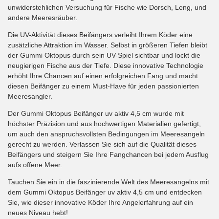
unwiderstehlichen Versuchung für Fische wie Dorsch, Leng, und
andere Meeresräuber.
Die UV-Aktivität dieses Beifängers verleiht Ihrem Köder eine
zusätzliche Attraktion im Wasser. Selbst in größeren Tiefen bleibt
der Gummi Oktopus durch sein UV-Spiel sichtbar und lockt die
neugierigen Fische aus der Tiefe. Diese innovative Technologie
erhöht Ihre Chancen auf einen erfolgreichen Fang und macht
diesen Beifänger zu einem Must-Have für jeden passionierten
Meeresangler.
Der Gummi Oktopus Beifänger uv aktiv 4,5 cm wurde mit
höchster Präzision und aus hochwertigen Materialien gefertigt,
um auch den anspruchsvollsten Bedingungen im Meeresangeln
gerecht zu werden. Verlassen Sie sich auf die Qualität dieses
Beifängers und steigern Sie Ihre Fangchancen bei jedem Ausflug
aufs offene Meer.
Tauchen Sie ein in die faszinierende Welt des Meeresangelns mit
dem Gummi Oktopus Beifänger uv aktiv 4,5 cm und entdecken
Sie, wie dieser innovative Köder Ihre Angelerfahrung auf ein
neues Niveau hebt!