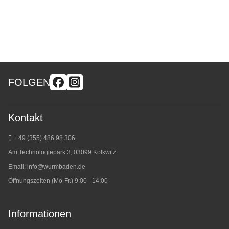
FOLGEN
Kontakt
+ 49 (355) 486 98 3
06
Am Technologiepark 3, 03099 Kolkwitz
Email:
info@wurmbaden.de
Öffnungszeiten (Mo-Fr.) 9:00 - 14:00
Informationen