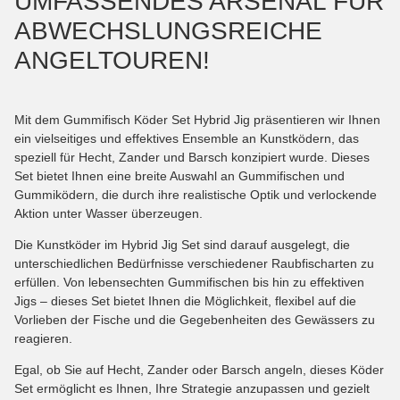
UMFASSENDES ARSENAL FÜR
ABWECHSLUNGSREICHE
ANGELTOUREN!
Mit dem Gummifisch Köder Set Hybrid Jig präsentieren wir Ihnen
ein vielseitiges und effektives Ensemble an Kunstködern, das
speziell für Hecht, Zander und Barsch konzipiert wurde. Dieses
Set bietet Ihnen eine breite Auswahl an Gummifischen und
Gummiködern, die durch ihre realistische Optik und verlockende
Aktion unter Wasser überzeugen.
Die Kunstköder im Hybrid Jig Set sind darauf ausgelegt, die
unterschiedlichen Bedürfnisse verschiedener Raubfischarten zu
erfüllen. Von lebensechten Gummifischen bis hin zu effektiven
Jigs – dieses Set bietet Ihnen die Möglichkeit, flexibel auf die
Vorlieben der Fische und die Gegebenheiten des Gewässers zu
reagieren.
Egal, ob Sie auf Hecht, Zander oder Barsch angeln, dieses Köder
Set ermöglicht es Ihnen, Ihre Strategie anzupassen und gezielt