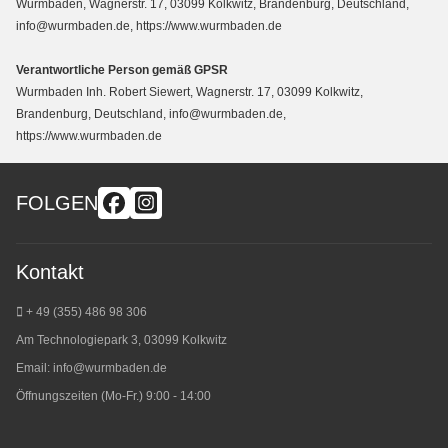
Wurmbaden, Wagnerstr. 17, 03099 Kolkwitz, Brandenburg, Deutschland,
info@wurmbaden.de, https://www.wurmbaden.de
Verantwortliche Person gemäß GPSR
Wurmbaden Inh. Robert Siewert, Wagnerstr. 17, 03099 Kolkwitz,
Brandenburg, Deutschland, info@wurmbaden.de,
https://www.wurmbaden.de
FOLGEN
Kontakt
+ 49 (355) 486 98 3
06
Am Technologiepark 3, 03099 Kolkwitz
Email:
info@wurmbaden.de
Öffnungszeiten (Mo-Fr.) 9:00 - 14:00