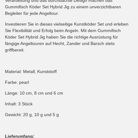
Verarbeitung und das durchdachte Design machen das
Gummifisch Köder Set Hybrid Jig zu einem unverzichtbaren
Begleiter für jede Angeltour.
Investieren Sie in dieses vielseitige Kunstköder Set und erleben
Sie Flexibilität und Erfolg beim Angeln. Mit dem Gummifisch
Köder Set Hybrid Jig haben Sie die richtige Ausrüstung für
fängige Angeltouren auf Hecht, Zander und Barsch stets
griffbereit.
Material: Metall, Kunststoff
Farbe: pearl
Länge: 10 cm, 8 cm und 6 cm
Inhalt: 3 Stück
Gewicht: 20 g, 10 g und 5 g
Lieferumfang: