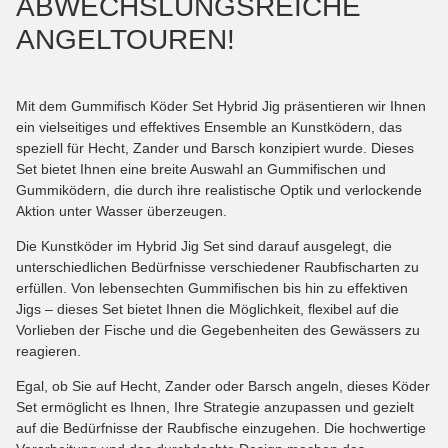
ABWECHSLUNGSREICHE
ANGELTOUREN!
Mit dem Gummifisch Köder Set Hybrid Jig präsentieren wir Ihnen
ein vielseitiges und effektives Ensemble an Kunstködern, das
speziell für Hecht, Zander und Barsch konzipiert wurde. Dieses
Set bietet Ihnen eine breite Auswahl an Gummifischen und
Gummiködern, die durch ihre realistische Optik und verlockende
Aktion unter Wasser überzeugen.
Die Kunstköder im Hybrid Jig Set sind darauf ausgelegt, die
unterschiedlichen Bedürfnisse verschiedener Raubfischarten zu
erfüllen. Von lebensechten Gummifischen bis hin zu effektiven
Jigs – dieses Set bietet Ihnen die Möglichkeit, flexibel auf die
Vorlieben der Fische und die Gegebenheiten des Gewässers zu
reagieren.
Egal, ob Sie auf Hecht, Zander oder Barsch angeln, dieses Köder
Set ermöglicht es Ihnen, Ihre Strategie anzupassen und gezielt
auf die Bedürfnisse der Raubfische einzugehen. Die hochwertige