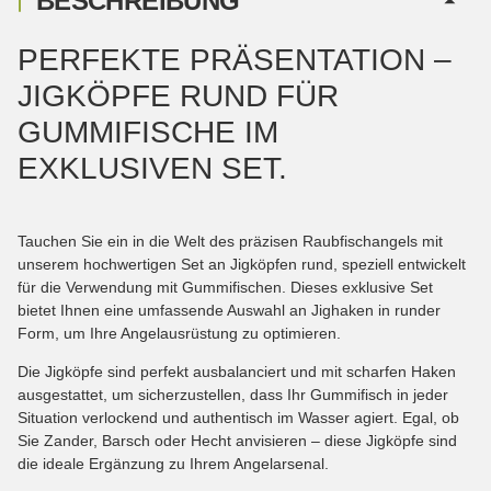
BESCHREIBUNG
PERFEKTE PRÄSENTATION –
JIGKÖPFE RUND FÜR
GUMMIFISCHE IM
EXKLUSIVEN SET.
Tauchen Sie ein in die Welt des präzisen Raubfischangels mit
unserem hochwertigen Set an Jigköpfen rund, speziell entwickelt
für die Verwendung mit Gummifischen. Dieses exklusive Set
bietet Ihnen eine umfassende Auswahl an Jighaken in runder
Form, um Ihre Angelausrüstung zu optimieren.
Die Jigköpfe sind perfekt ausbalanciert und mit scharfen Haken
ausgestattet, um sicherzustellen, dass Ihr Gummifisch in jeder
Situation verlockend und authentisch im Wasser agiert. Egal, ob
Sie Zander, Barsch oder Hecht anvisieren – diese Jigköpfe sind
die ideale Ergänzung zu Ihrem Angelarsenal.