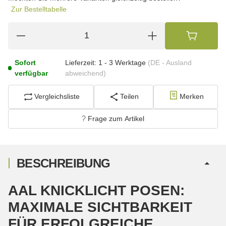
Zur Bestelltabelle
Sofort
Lieferzeit:
1 - 3 Werktage
(DE - Ausland
verfügbar
abweichend)
Vergleichsliste
Teilen
Merken
Frage zum Artikel
BESCHREIBUNG
AAL KNICKLICHT POSEN:
MAXIMALE SICHTBARKEIT
FÜR ERFOLGREICHE