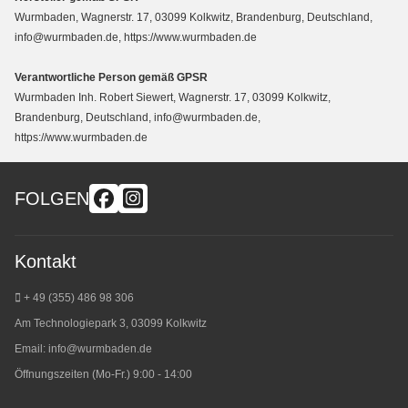
Wurmbaden, Wagnerstr. 17, 03099 Kolkwitz, Brandenburg, Deutschland,
info@wurmbaden.de, https://www.wurmbaden.de
Verantwortliche Person gemäß GPSR
Wurmbaden Inh. Robert Siewert, Wagnerstr. 17, 03099 Kolkwitz,
Brandenburg, Deutschland, info@wurmbaden.de,
https://www.wurmbaden.de
FOLGEN
Kontakt
+ 49 (355) 486 98 3
06
Am Technologiepark 3, 03099 Kolkwitz
Email:
info@wurmbaden.de
Öffnungszeiten (Mo-Fr.) 9:00 - 14:00