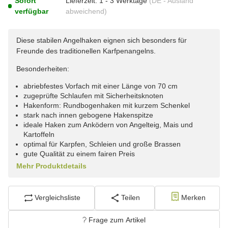
Sofort
Lieferzeit:
1 - 3 Werktage
(DE - Ausland
verfügbar
abweichend)
Diese stabilen Angelhaken eignen sich besonders für
Freunde des traditionellen Karfpenangelns.
Besonderheiten:
abriebfestes Vorfach mit einer Länge von 70 cm
zugeprüfte Schlaufen mit Sicherheitsknoten
Hakenform: Rundbogenhaken mit kurzem Schenkel
stark nach innen gebogene Hakenspitze
ideale Haken zum Anködern von Angelteig, Mais und
Kartoffeln
optimal für Karpfen, Schleien und große Brassen
gute Qualität zu einem fairen Preis
Mehr Produktdetails
Vergleichsliste
Teilen
Merken
Frage zum Artikel