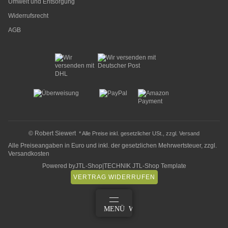
Umwelt und Entsorgung
Widerrufsrecht
AGB
© Robert Siewert
* Alle Preise inkl. gesetzlicher USt., zzgl.
Versand
Alle Preiseangaben in Euro und inkl. der gesetzlichen Mehrwertsteuer, zzgl.
Versandkosten
Powered by
JTL-Shop
|
TECHNIK JTL-Shop Template
VERTRAG WIDERRUFEN
ANMELDEN
MENÜ
WARENKORB