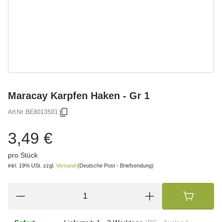
Maracay Karpfen Haken - Gr 1
Art.Nr.:
BE8013501
3,49 €
pro Stück
inkl. 19% USt.
zzgl.
Versand
(Deutsche Post - Briefsendung)