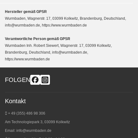
Hersteller gemäß GPSR
Wurmbaden, Wagnerstr. 17, 03099 Kolkwitz, Brandenburg, Deutschland,
info@wurmbaden.de, https://www.wurmbaden.de
Verantwortliche Person gemäß GPSR
Wurmbaden Inh. Robert Siewert, Wagnerstr. 17, 03099 Kolkwitz,
Brandenburg, Deutschland, info@wurmbaden.de,
https://www.wurmbaden.de
FOLGEN
Kontakt
+ 49 (355) 486 98 3
06
Am Technologiepark 3, 03099 Kolkwitz
Email:
info@wurmbaden.de