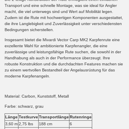
Transport und eine schnelle Montage, was sie ideal für Angler
macht, die viel unterwegs sind und Wert auf Mobilität legen.
Zudem ist die Rute mit hochwertigen Komponenten ausgestattet,
die ihre Langlebigkeit und Zuverlässigkeit unter verschiedensten
Bedingungen sicherstellen.
Insgesamt bietet die Mivardi Vector Carp MK2 Karpfenrute eine
exzellente Wahl für ambitionierte Karpfenangler, die eine
zuverlässige und leistungsfähige Rute suchen, die sowohl in der
Handhabung als auch in der Performance überzeugt. Ihre
robuste Konstruktion und die durchdachten Features machen sie
zu einem wertvollen Bestandteil der Angelausrüstung für das
moderne Karpfenangeln.
Material: Carbon, Kunststoff, Metall
Farbe: schwarz, grau
Länge
Testkurve
Transportlänge
Rutenringe
3,60 m
2,75 lbs
188 cm
6