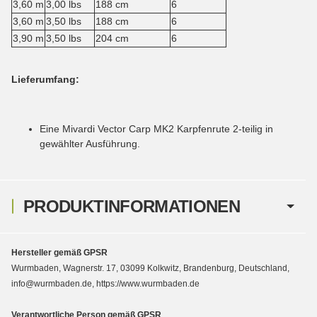
3,60 m
3,00 lbs
188 cm
6
3,60 m
3,50 lbs
188 cm
6
3,90 m
3,50 lbs
204 cm
6
Lieferumfang:
Eine Mivardi Vector Carp MK2 Karpfenrute 2-teilig in
gewählter Ausführung.
PRODUKTINFORMATIONEN
Hersteller gemäß GPSR
Wurmbaden, Wagnerstr. 17, 03099 Kolkwitz, Brandenburg, Deutschland,
info@wurmbaden.de, https://www.wurmbaden.de
Verantwortliche Person gemäß GPSR