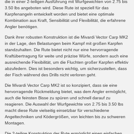
die in einer 2-teiligen Ausführung mit Wurfgewichten von 2.75 bis
3.50 lbs angeboten wird. Diese Rute ist speziell für das
Karpfenangeln entwickelt worden und bietet eine optimale
Kombination aus Kraft, Sensibilität und Flexibilität, die erfahrene
Angler benötigen.
Dank ihrer robusten Konstruktion ist die Mivardi Vector Carp MK2
in der Lage, den Belastungen beim Kampf mit großen Karpfen
standzuhalten. Die Rute bietet nicht nur eine hervorragende
Kraftübertragung für weite und präzise Würfe, sondern auch eine
ausreichende Flexibilität, um die Fluchten großer Karpfen effektiv
abzufedern. Dies ist besonders wichtig, um sicherzustellen, dass
der Fisch während des Drills nicht verloren geht.
Die Mivardi Vector Carp MK2 ist so konzipiert, dass sie eine
hervorragende Rückmeldung bietet, was dem Angler ermöglicht,
auch die feinsten Bisse zu spüren und schnell darauf zu
reagieren. Die Auswahl der Wurfgewichte von 2.75 bis 3.50 lbs
macht diese Rute vielseitig einsetzbar für verschiedene
Angeltechniken und Ködergrößen, von leichten bis zu schweren
Montagen.
Die 2-teilige Konstruktion der Rute ermöglicht einen einfachen