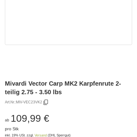
Mivardi Vector Carp MK2 Karpfenrute 2-
teilig 2.75 - 3.50 lbs
Art.Nr.:
MIV-VEC23VK2
109,99 €
ab
pro Stk
inkl. 19% USt.
zzgl.
Versand
(DHL Sperrgut)