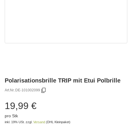
Polarisationsbrille TRIP mit Etui Polbrille
Art.Nr.:
DE-101002099
19,99 €
pro Stk
inkl. 19% USt.
zzgl.
Versand
(DHL Kleinpaket)