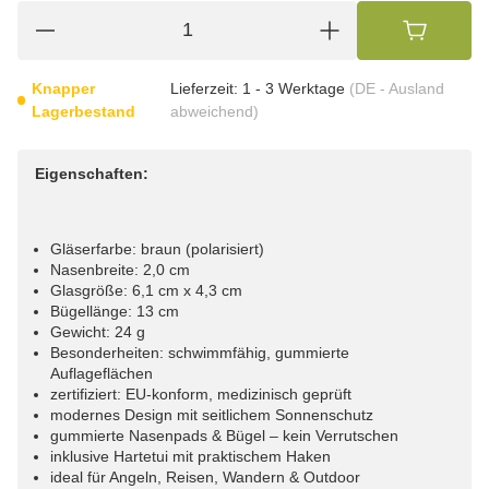
Knapper
Lieferzeit:
1 - 3 Werktage
(DE - Ausland
Lagerbestand
abweichend)
Eigenschaften:
Gläserfarbe: braun (polarisiert)
Nasenbreite: 2,0 cm
Glasgröße: 6,1 cm x 4,3 cm
Bügellänge: 13 cm
Gewicht: 24 g
Besonderheiten: schwimmfähig, gummierte
Auflageflächen
zertifiziert: EU-konform, medizinisch geprüft
modernes Design mit seitlichem Sonnenschutz
gummierte Nasenpads & Bügel – kein Verrutschen
inklusive Hartetui mit praktischem Haken
ideal für Angeln, Reisen, Wandern & Outdoor