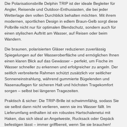
Die Polarisationsbrille Delphin TRIP ist der ideale Begleiter für
Angler, Reisende und Outdoor-Enthusiasten, die bei jeder
Wetterlage den vollen Durchblick behalten möchten. Mit ihrem
modernen, sportlichen Design in edlem Braun-Gelb sorgt diese
Polbrille nicht nur für optimalen Blendschutz, sondern auch für
einen stylischen Auftritt am Wasser, auf Reisen oder beim
Wandern.
Die braunen, polarisierten Gläser reduzieren zuverlässig
Spiegelungen auf der Wasseroberfläche und ermöglichen Ihnen
einen klaren Blick auf das Gewässer – perfekt, um Fische im
Wasser schneller zu erkennen und erfolgreicher zu angeln. Der
seitlich verbreiterte Rahmen schützt zusätzlich vor seitlicher
Sonneneinstrahlung, während gummierte Bügelenden und
Nasenauflagen für sicheren Halt und höchsten Tragekomfort
sorgen – selbst bei längeren Tragezeiten.
Praktisch & sicher: Die TRIP-Brille ist schwimmfähig, sodass Sie
sie selbst dann nicht verlieren, wenn sie ins Wasser fällt. Im
Lieferumfang enthalten ist ein robustes Hartschalenetui mit
Haken, das sich ideal an Angelweste, Rucksack oder Gepäck
befestigen lässt – immer griffbereit, wenn Sie sie brauchen!