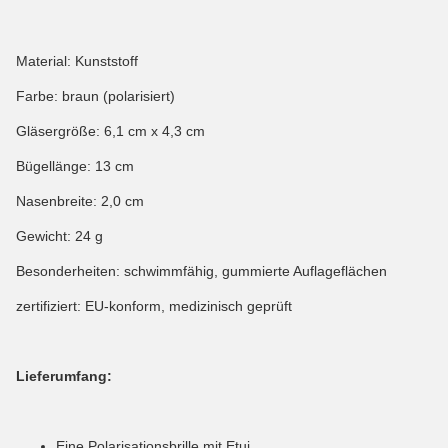
Material: Kunststoff
Farbe: braun (polarisiert)
Gläsergröße: 6,1 cm x 4,3 cm
Bügellänge: 13 cm
Nasenbreite: 2,0 cm
Gewicht: 24 g
Besonderheiten: schwimmfähig, gummierte Auflageflächen
zertifiziert: EU-konform, medizinisch geprüft
Lieferumfang:
Eine Polarisationsbrille mit Etui.