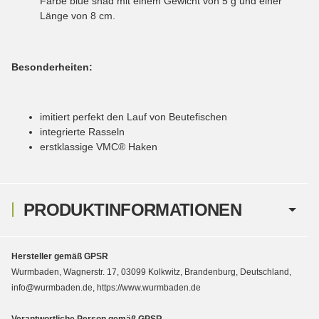
Farbe blue shad mit einem Gewicht von 5 g und einer
Länge von 8 cm.
Besonderheiten:
imitiert perfekt den Lauf von Beutefischen
integrierte Rasseln
erstklassige VMC® Haken
PRODUKTINFORMATIONEN
Hersteller gemäß GPSR
Wurmbaden, Wagnerstr. 17, 03099 Kolkwitz, Brandenburg, Deutschland,
info@wurmbaden.de, https://www.wurmbaden.de
Verantwortliche Person gemäß GPSR