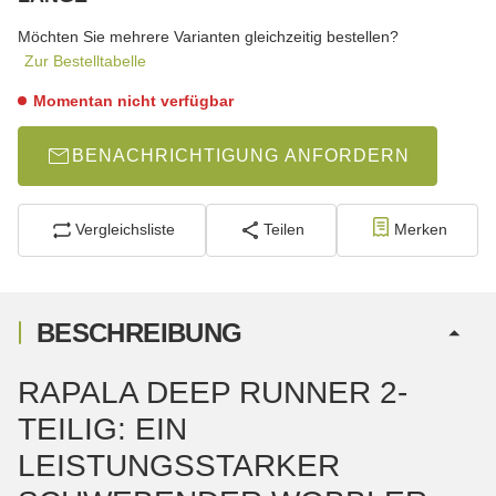
wählen
Bitte wählen Sie eine Variation.
Möchten Sie mehrere Varianten gleichzeitig bestellen?
Zur Bestelltabelle
Momentan nicht verfügbar
BENACHRICHTIGUNG ANFORDERN
Vergleichsliste
Teilen
Merken
BESCHREIBUNG
RAPALA DEEP RUNNER 2-
TEILIG: EIN
LEISTUNGSSTARKER