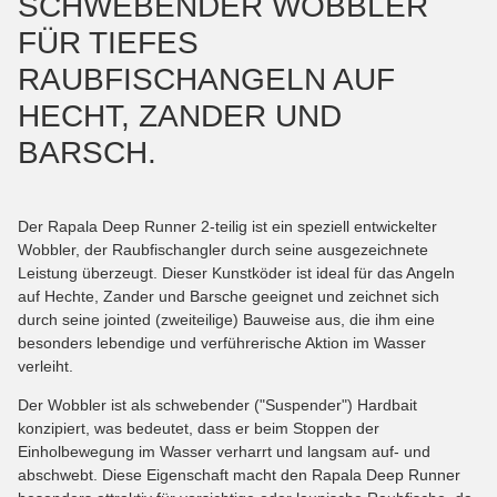
SCHWEBENDER WOBBLER
FÜR TIEFES
RAUBFISCHANGELN AUF
HECHT, ZANDER UND
BARSCH.
Der Rapala Deep Runner 2-teilig ist ein speziell entwickelter
Wobbler, der Raubfischangler durch seine ausgezeichnete
Leistung überzeugt. Dieser Kunstköder ist ideal für das Angeln
auf Hechte, Zander und Barsche geeignet und zeichnet sich
durch seine jointed (zweiteilige) Bauweise aus, die ihm eine
besonders lebendige und verführerische Aktion im Wasser
verleiht.
Der Wobbler ist als schwebender ("Suspender") Hardbait
konzipiert, was bedeutet, dass er beim Stoppen der
Einholbewegung im Wasser verharrt und langsam auf- und
abschwebt. Diese Eigenschaft macht den Rapala Deep Runner