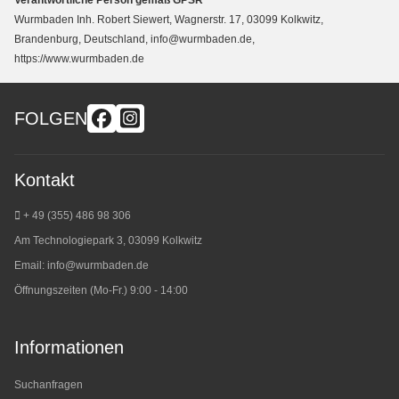
Wurmbaden Inh. Robert Siewert, Wagnerstr. 17, 03099 Kolkwitz,
Brandenburg, Deutschland, info@wurmbaden.de,
https://www.wurmbaden.de
FOLGEN
Kontakt
+ 49 (355) 486 98 3
06
Am Technologiepark 3, 03099 Kolkwitz
Email:
info@wurmbaden.de
Öffnungszeiten (Mo-Fr.) 9:00 - 14:00
Informationen
Suchanfragen