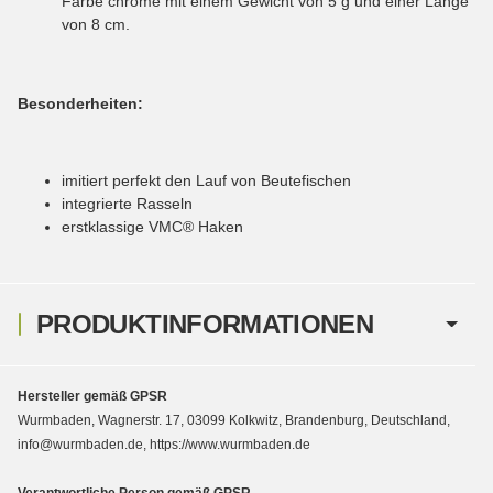
Farbe chrome mit einem Gewicht von 5 g und einer Länge
von 8 cm.
Besonderheiten:
imitiert perfekt den Lauf von Beutefischen
integrierte Rasseln
erstklassige VMC® Haken
PRODUKTINFORMATIONEN
Hersteller gemäß GPSR
Wurmbaden, Wagnerstr. 17, 03099 Kolkwitz, Brandenburg, Deutschland,
info@wurmbaden.de, https://www.wurmbaden.de
Verantwortliche Person gemäß GPSR