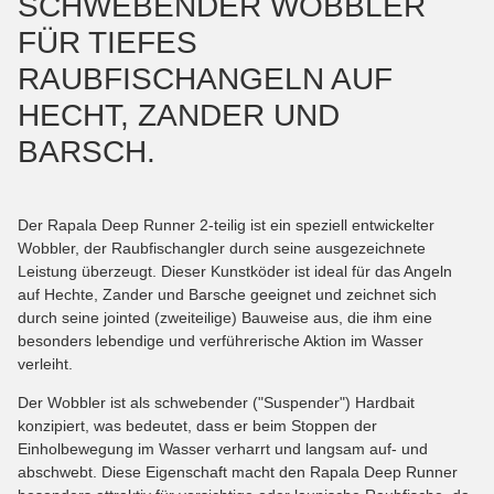
SCHWEBENDER WOBBLER
FÜR TIEFES
RAUBFISCHANGELN AUF
HECHT, ZANDER UND
BARSCH.
Der Rapala Deep Runner 2-teilig ist ein speziell entwickelter
Wobbler, der Raubfischangler durch seine ausgezeichnete
Leistung überzeugt. Dieser Kunstköder ist ideal für das Angeln
auf Hechte, Zander und Barsche geeignet und zeichnet sich
durch seine jointed (zweiteilige) Bauweise aus, die ihm eine
besonders lebendige und verführerische Aktion im Wasser
verleiht.
Der Wobbler ist als schwebender ("Suspender") Hardbait
konzipiert, was bedeutet, dass er beim Stoppen der
Einholbewegung im Wasser verharrt und langsam auf- und
abschwebt. Diese Eigenschaft macht den Rapala Deep Runner