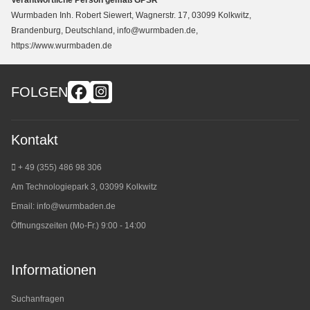
Wurmbaden Inh. Robert Siewert, Wagnerstr. 17, 03099 Kolkwitz,
Brandenburg, Deutschland, info@wurmbaden.de,
https://www.wurmbaden.de
FOLGEN
Kontakt
+ 49 (355) 486 98 3
06
Am Technologiepark 3, 03099 Kolkwitz
Email:
info@wurmbaden.de
Öffnungszeiten (Mo-Fr.) 9:00 - 14:00
Informationen
Suchanfragen