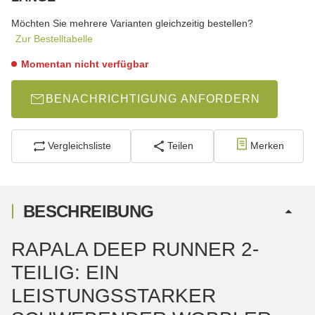
wählen
Bitte wählen Sie eine Variation.
Möchten Sie mehrere Varianten gleichzeitig bestellen?
Zur Bestelltabelle
Momentan nicht verfügbar
BENACHRICHTIGUNG ANFORDERN
Vergleichsliste
Teilen
Merken
BESCHREIBUNG
RAPALA DEEP RUNNER 2-
TEILIG: EIN
LEISTUNGSSTARKER