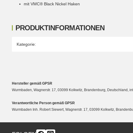
mit VMC® Black Nickel Haken
PRODUKTINFORMATIONEN
Produkteigenschaft
Wert
Kategorie:
Hersteller gemäß GPSR
Wurmbaden, Wagnerstr. 17, 03099 Kolkwitz, Brandenburg, Deutschland, 
Verantwortliche Person gemäß GPSR
Wurmbaden Inh. Robert Siewert, Wagnerstr. 17, 03099 Kolkwitz, Branden