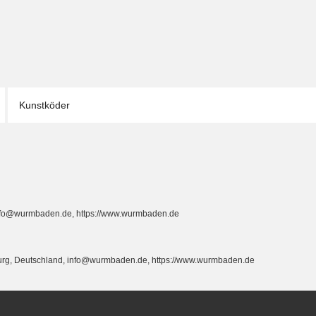
Kunstköder
info@wurmbaden.de, https://www.wurmbaden.de
burg, Deutschland, info@wurmbaden.de, https://www.wurmbaden.de