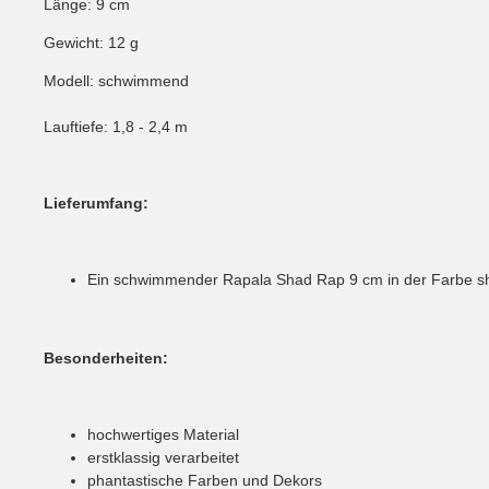
Länge: 9 cm
Gewicht: 12 g
Modell: schwimmend
Lauftiefe: 1,8 - 2,4 m
Lieferumfang:
Ein schwimmender Rapala Shad Rap 9 cm in der Farbe sha
Besonderheiten:
hochwertiges Material
erstklassig verarbeitet
phantastische Farben und Dekors