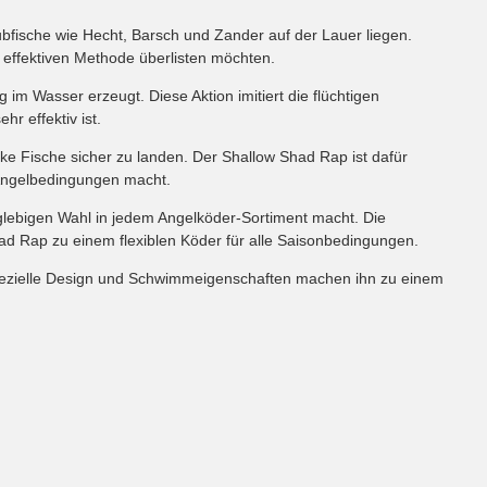
ubfische wie Hecht, Barsch und Zander auf der Lauer liegen.
 effektiven Methode überlisten möchten.
m Wasser erzeugt. Diese Aktion imitiert die flüchtigen
r effektiv ist.
ke Fische sicher zu landen. Der Shallow Shad Rap ist dafür
 Angelbedingungen macht.
anglebigen Wahl in jedem Angelköder-Sortiment macht. Die
d Rap zu einem flexiblen Köder für alle Saisonbedingungen.
 spezielle Design und Schwimmeigenschaften machen ihn zu einem