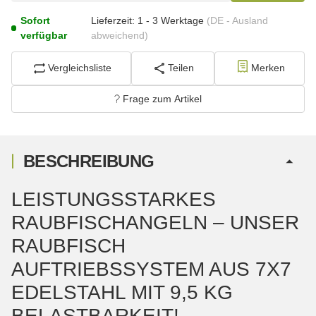
Sofort
Lieferzeit:
1 - 3 Werktage
(DE - Ausland
verfügbar
abweichend)
Vergleichsliste
Teilen
Merken
Frage zum Artikel
BESCHREIBUNG
LEISTUNGSSTARKES
RAUBFISCHANGELN – UNSER
RAUBFISCH
AUFTRIEBSSYSTEM AUS 7X7
EDELSTAHL MIT 9,5 KG
BELASTBARKEIT!