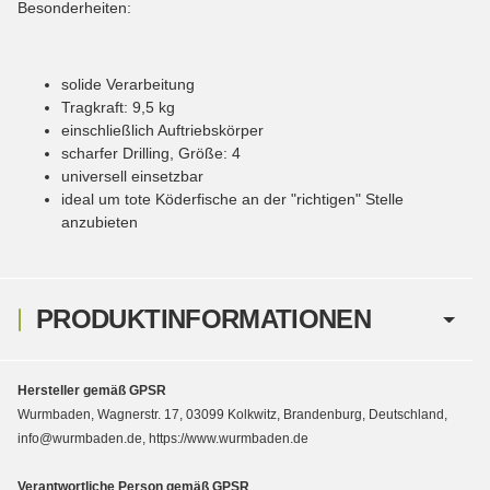
Besonderheiten:
solide Verarbeitung
Tragkraft: 9,5 kg
einschließlich Auftriebskörper
scharfer Drilling, Größe: 4
universell einsetzbar
ideal um tote Köderfische an der "richtigen" Stelle
anzubieten
PRODUKTINFORMATIONEN
Hersteller gemäß GPSR
Wurmbaden, Wagnerstr. 17, 03099 Kolkwitz, Brandenburg, Deutschland,
info@wurmbaden.de, https://www.wurmbaden.de
Verantwortliche Person gemäß GPSR