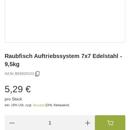
Raubfisch Auftriebssystem 7x7 Edelstahl -
9,5kg
Art.Nr.:
BE8920103
5,29 €
pro Stück
inkl. 19% USt.
zzgl.
Versand
(DHL Kleinpaket)