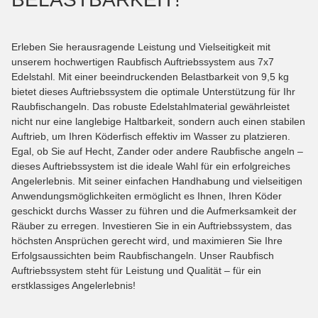
Erleben Sie herausragende Leistung und Vielseitigkeit mit
unserem hochwertigen Raubfisch Auftriebssystem aus 7x7
Edelstahl. Mit einer beeindruckenden Belastbarkeit von 9,5 kg
bietet dieses Auftriebssystem die optimale Unterstützung für Ihr
Raubfischangeln. Das robuste Edelstahlmaterial gewährleistet
nicht nur eine langlebige Haltbarkeit, sondern auch einen stabilen
Auftrieb, um Ihren Köderfisch effektiv im Wasser zu platzieren.
Egal, ob Sie auf Hecht, Zander oder andere Raubfische angeln –
dieses Auftriebssystem ist die ideale Wahl für ein erfolgreiches
Angelerlebnis. Mit seiner einfachen Handhabung und vielseitigen
Anwendungsmöglichkeiten ermöglicht es Ihnen, Ihren Köder
geschickt durchs Wasser zu führen und die Aufmerksamkeit der
Räuber zu erregen. Investieren Sie in ein Auftriebssystem, das
höchsten Ansprüchen gerecht wird, und maximieren Sie Ihre
Erfolgsaussichten beim Raubfischangeln. Unser Raubfisch
Auftriebssystem steht für Leistung und Qualität – für ein
erstklassiges Angelerlebnis!