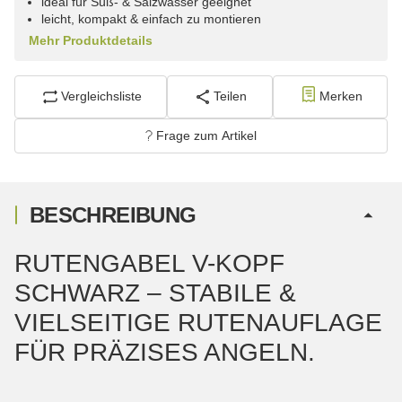
ideal für Süß- & Salzwasser geeignet
leicht, kompakt & einfach zu montieren
Mehr Produktdetails
Vergleichsliste
Teilen
Merken
Frage zum Artikel
BESCHREIBUNG
RUTENGABEL V-KOPF
SCHWARZ – STABILE &
VIELSEITIGE RUTENAUFLAGE
FÜR PRÄZISES ANGELN.