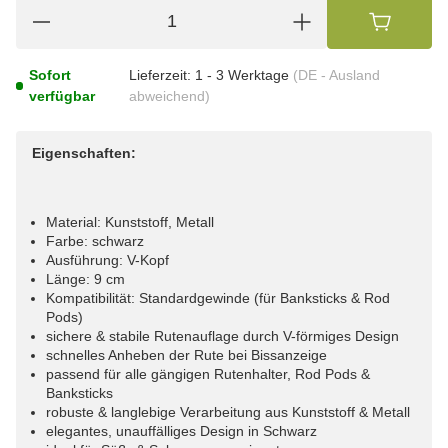
Sofort
Lieferzeit:
1 - 3 Werktage
(DE - Ausland
verfügbar
abweichend)
Eigenschaften:
Material: Kunststoff, Metall
Farbe: schwarz
Ausführung: V-Kopf
Länge: 9 cm
Kompatibilität: Standardgewinde (für Banksticks & Rod
Pods)
sichere & stabile Rutenauflage durch V-förmiges Design
schnelles Anheben der Rute bei Bissanzeige
passend für alle gängigen Rutenhalter, Rod Pods &
Banksticks
robuste & langlebige Verarbeitung aus Kunststoff & Metall
elegantes, unauffälliges Design in Schwarz