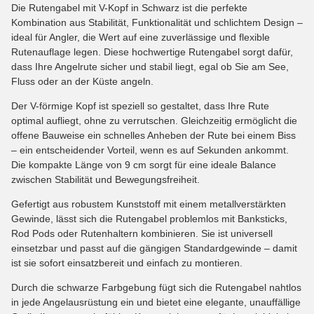
Die Rutengabel mit V-Kopf in Schwarz ist die perfekte
Kombination aus Stabilität, Funktionalität und schlichtem Design –
ideal für Angler, die Wert auf eine zuverlässige und flexible
Rutenauflage legen. Diese hochwertige Rutengabel sorgt dafür,
dass Ihre Angelrute sicher und stabil liegt, egal ob Sie am See,
Fluss oder an der Küste angeln.
Der V-förmige Kopf ist speziell so gestaltet, dass Ihre Rute
optimal aufliegt, ohne zu verrutschen. Gleichzeitig ermöglicht die
offene Bauweise ein schnelles Anheben der Rute bei einem Biss
– ein entscheidender Vorteil, wenn es auf Sekunden ankommt.
Die kompakte Länge von 9 cm sorgt für eine ideale Balance
zwischen Stabilität und Bewegungsfreiheit.
Gefertigt aus robustem Kunststoff mit einem metallverstärkten
Gewinde, lässt sich die Rutengabel problemlos mit Banksticks,
Rod Pods oder Rutenhaltern kombinieren. Sie ist universell
einsetzbar und passt auf die gängigen Standardgewinde – damit
ist sie sofort einsatzbereit und einfach zu montieren.
Durch die schwarze Farbgebung fügt sich die Rutengabel nahtlos
in jede Angelausrüstung ein und bietet eine elegante, unauffällige