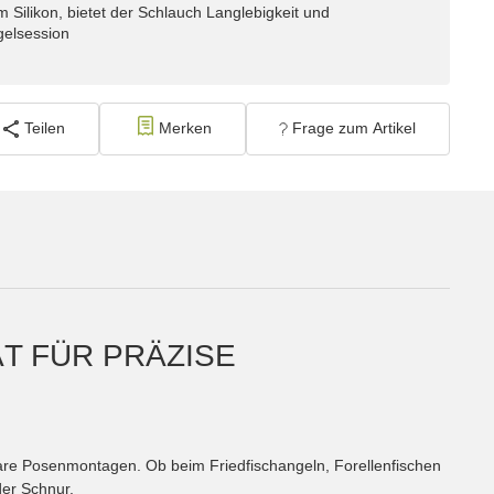
m Silikon, bietet der Schlauch Langlebigkeit und
gelsession
Teilen
Merken
Frage zum Artikel
T FÜR PRÄZISE
ssbare Posenmontagen. Ob beim Friedfischangeln, Forellenfischen
der Schnur.