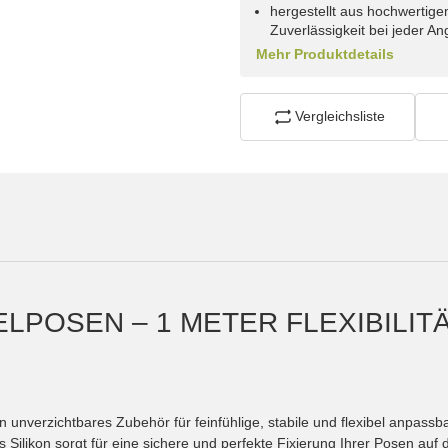
hergestellt aus hochwertige
Zuverlässigkeit bei jeder An
Mehr Produktdetails
Vergleichsliste
LPOSEN – 1 METER FLEXIBILITÄ
in unverzichtbares Zubehör für feinfühlige, stabile und flexibel anpa
Silikon sorgt für eine sichere und perfekte Fixierung Ihrer Posen auf 