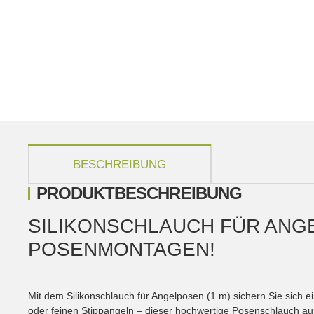
weitere Registerkarten anzeigen
BESCHREIBUNG
PRODUKTBESCHREIBUNG
SILIKONSCHLAUCH FÜR ANGE
POSENMONTAGEN!
Mit dem Silikonschlauch für Angelposen (1 m) sichern Sie sich e
oder feinen Stippangeln – dieser hochwertige Posenschlauch aus 