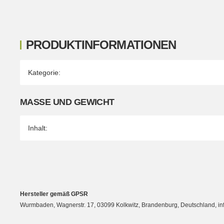
PRODUKTINFORMATIONEN
Produkteigenschaft
Wert
Kategorie:
MASSE UND GEWICHT
Inhalt:
Hersteller gemäß GPSR
Wurmbaden, Wagnerstr. 17, 03099 Kolkwitz, Brandenburg, Deutschland, 