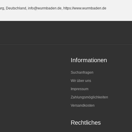
burg, Deutschland, info@wurmbaden.de, https://www.wurmbaden.de
Informationen
Suchanfragen
Wir über uns
Impressum
Zahlungsmöglichkeiten
Versandkosten
Rechtliches