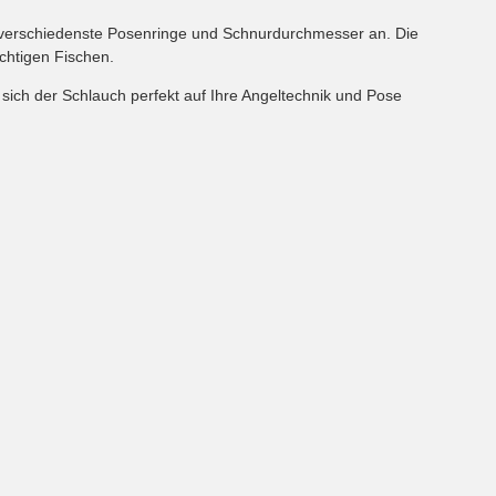
an verschiedenste Posenringe und Schnurdurchmesser an. Die
ichtigen Fischen.
sich der Schlauch perfekt auf Ihre Angeltechnik und Pose