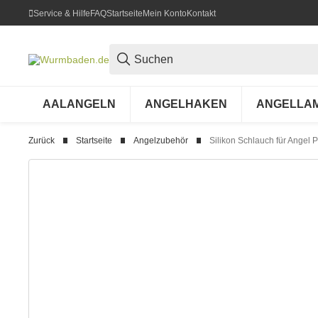
Service & Hilfe
FAQ
Startseite
Mein Konto
Kontakt
AALANGELN
ANGELHAKEN
ANGELLA
Zurück
Startseite
Angelzubehör
Silikon Schlauch für Angel