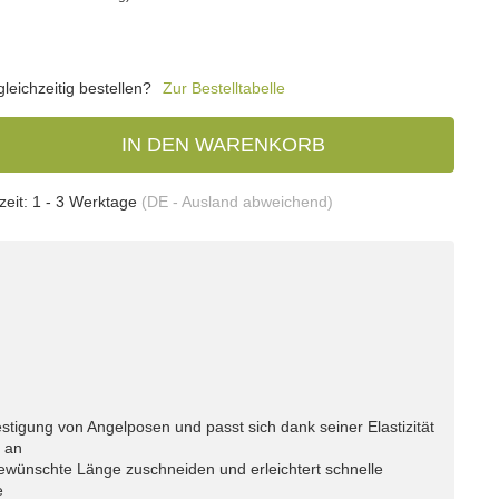
eichzeitig bestellen?
Zur Bestelltabelle
IN DEN WARENKORB
zeit:
1 - 3 Werktage
(DE - Ausland abweichend)
estigung von Angelposen und passt sich dank seiner Elastizität
 an
gewünschte Länge zuschneiden und erleichtert schnelle
e