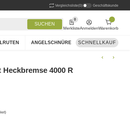
Vergleichsliste
(0)
Geschäftskunde
0
0 Produkte in der Liste
SUCHEN
Merkliste
Anmelden
Warenkorb
LRUTEN
ANGELSCHNÜRE
SCHNELLKAUF
ANGELSETS
A
it Heckbremse 4000 R
ket)