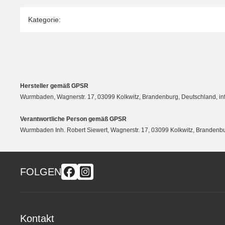
Produkteigenschaft
Wert
Kategorie:
Hersteller gemäß GPSR
Wurmbaden, Wagnerstr. 17, 03099 Kolkwitz, Brandenburg, Deutschland, 
Verantwortliche Person gemäß GPSR
Wurmbaden Inh. Robert Siewert, Wagnerstr. 17, 03099 Kolkwitz, Branden
FOLGEN
Kontakt