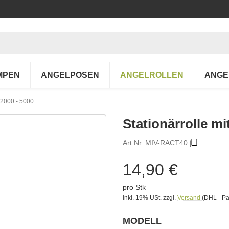
MPEN
ANGELPOSEN
ANGELROLLEN
ANGE
 2000 - 5000
Stationärrolle m
Art.Nr.:
MIV-RACT40
14,90 €
pro Stk
inkl. 19% USt.
zzgl.
Versand
(DHL - Pa
MODELL