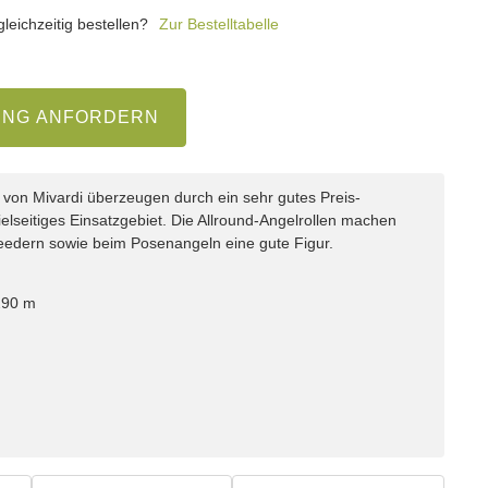
eichzeitig bestellen?
Zur Bestelltabelle
UNG ANFORDERN
 von Mivardi überzeugen durch ein sehr gutes Preis-
ielseitiges Einsatzgebiet. Die Allround-Angelrollen machen
eedern sowie beim Posenangeln eine gute Figur.
290 m
r