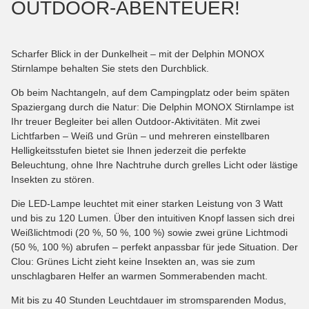
OUTDOOR-ABENTEUER!
Scharfer Blick in der Dunkelheit – mit der Delphin MONOX
Stirnlampe behalten Sie stets den Durchblick.
Ob beim Nachtangeln, auf dem Campingplatz oder beim späten
Spaziergang durch die Natur: Die Delphin MONOX Stirnlampe ist
Ihr treuer Begleiter bei allen Outdoor-Aktivitäten. Mit zwei
Lichtfarben – Weiß und Grün – und mehreren einstellbaren
Helligkeitsstufen bietet sie Ihnen jederzeit die perfekte
Beleuchtung, ohne Ihre Nachtruhe durch grelles Licht oder lästige
Insekten zu stören.
Die LED-Lampe leuchtet mit einer starken Leistung von 3 Watt
und bis zu 120 Lumen. Über den intuitiven Knopf lassen sich drei
Weißlichtmodi (20 %, 50 %, 100 %) sowie zwei grüne Lichtmodi
(50 %, 100 %) abrufen – perfekt anpassbar für jede Situation. Der
Clou: Grünes Licht zieht keine Insekten an, was sie zum
unschlagbaren Helfer an warmen Sommerabenden macht.
Mit bis zu 40 Stunden Leuchtdauer im stromsparenden Modus,