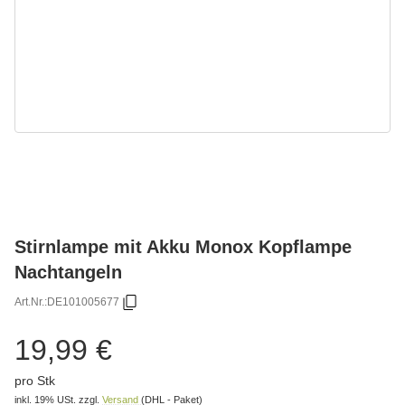
Stirnlampe mit Akku Monox Kopflampe
Nachtangeln
Art.Nr.:
DE101005677
19,99 €
pro Stk
inkl. 19% USt.
zzgl.
Versand
(DHL - Paket)