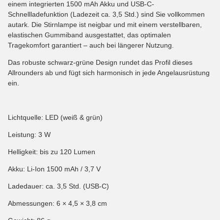
einem integrierten 1500 mAh Akku und USB-C-
Schnellladefunktion (Ladezeit ca. 3,5 Std.) sind Sie vollkommen
autark. Die Stirnlampe ist neigbar und mit einem verstellbaren,
elastischen Gummiband ausgestattet, das optimalen
Tragekomfort garantiert – auch bei längerer Nutzung.
Das robuste schwarz-grüne Design rundet das Profil dieses
Allrounders ab und fügt sich harmonisch in jede Angelausrüstung
ein.
Lichtquelle: LED (weiß & grün)
Leistung: 3 W
Helligkeit: bis zu 120 Lumen
Akku: Li-Ion 1500 mAh / 3,7 V
Ladedauer: ca. 3,5 Std. (USB-C)
Abmessungen: 6 × 4,5 × 3,8 cm