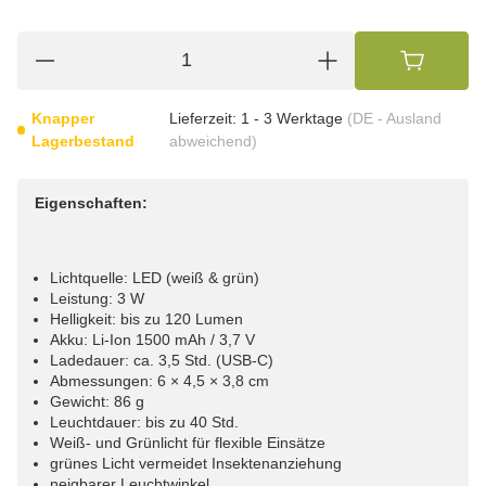
Knapper
Lieferzeit:
1 - 3 Werktage
(DE - Ausland
Lagerbestand
abweichend)
Eigenschaften:
Lichtquelle: LED (weiß & grün)
Leistung: 3 W
Helligkeit: bis zu 120 Lumen
Akku: Li-Ion 1500 mAh / 3,7 V
Ladedauer: ca. 3,5 Std. (USB-C)
Abmessungen: 6 × 4,5 × 3,8 cm
Gewicht: 86 g
Leuchtdauer: bis zu 40 Std.
Weiß- und Grünlicht für flexible Einsätze
grünes Licht vermeidet Insektenanziehung
neigbarer Leuchtwinkel