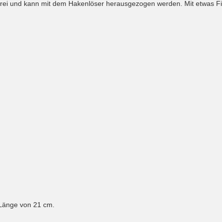
n frei und kann mit dem Hakenlöser herausgezogen werden. Mit etwas Fi
.
 Länge von 21 cm.