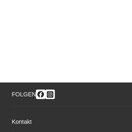
FOLGEN
Kontakt