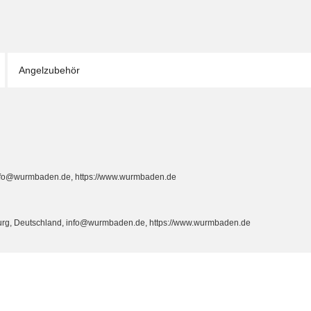
Angelzubehör
info@wurmbaden.de, https://www.wurmbaden.de
burg, Deutschland, info@wurmbaden.de, https://www.wurmbaden.de