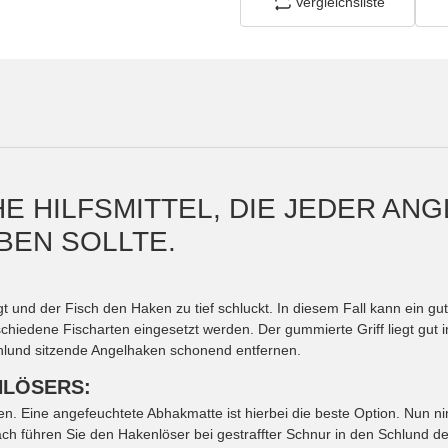
Vergleichsliste
 HILFSMITTEL, DIE JEDER ANG
EN SOLLTE.
und der Fisch den Haken zu tief schluckt. In diesem Fall kann ein gut
schiedene Fischarten eingesetzt werden. Der gummierte Griff liegt gut
chlund sitzende Angelhaken schonend entfernen.
NLÖSERS:
en. Eine angefeuchtete Abhakmatte ist hierbei die beste Option. Nun 
 führen Sie den Hakenlöser bei gestraffter Schnur in den Schlund des