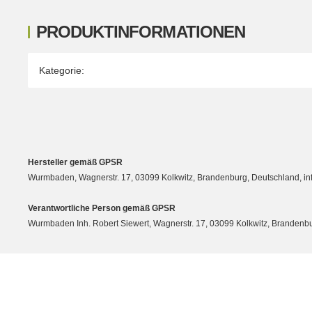
PRODUKTINFORMATIONEN
Produkteigenschaft
Wert
Kategorie:
Hersteller gemäß GPSR
Wurmbaden, Wagnerstr. 17, 03099 Kolkwitz, Brandenburg, Deutschland, 
Verantwortliche Person gemäß GPSR
Wurmbaden Inh. Robert Siewert, Wagnerstr. 17, 03099 Kolkwitz, Branden