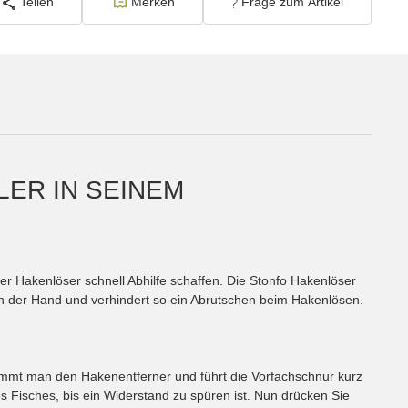
Teilen
Merken
Frage zum Artikel
LER IN SEINEM
er Hakenlöser schnell Abhilfe schaffen. Die Stonfo Hakenlöser
 in der Hand und verhindert so ein Abrutschen beim Hakenlösen.
nimmt man den Hakenentferner und führt die Vorfachschnur kurz
 Fisches, bis ein Widerstand zu spüren ist. Nun drücken Sie