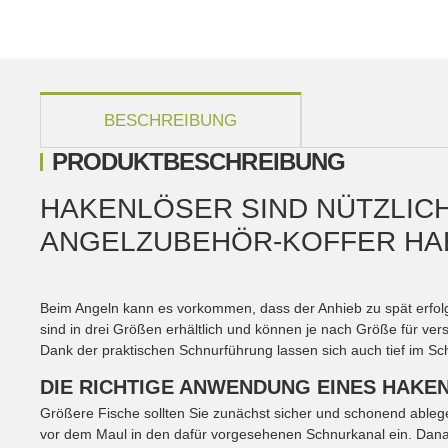
weitere Registerkarten anzeigen
BESCHREIBUNG
PRODUKTBESCHREIBUNG
HAKENLÖSER SIND NÜTZLICHE
ANGELZUBEHÖR-KOFFER HAB
Beim Angeln kann es vorkommen, dass der Anhieb zu spät erfolgt 
sind in drei Größen erhältlich und können je nach Größe für ver
Dank der praktischen Schnurführung lassen sich auch tief im S
DIE RICHTIGE ANWENDUNG EINES HAKE
Größere Fische sollten Sie zunächst sicher und schonend ableg
vor dem Maul in den dafür vorgesehenen Schnurkanal ein. Danach