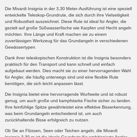
Die Mivardi Insignia in der 3,30 Meter-Ausführung ist eine speziell
entwickelte Teleskop-Grundrute, die sich durch ihre Vielseitigkeit
und Robustheit auszeichnet. Diese Rute ist ideal für Angler, die
gezielt auf große Süßwasserfische wie Karpfen und Hecht angeln
möchten. Ihre Länge und Kraft machen sie zu einem
zuverlässigen Werkzeug für das Grundangeln in verschiedenen
Gewässertypen.
Dank ihrer teleskopischen Konstruktion ist die Insignia besonders
praktisch für den Transport und kann schnell und einfach
aufgebaut werden. Dies macht sie zu einer hervorragenden Wahl
für Angler, die häufig unterwegs sind und eine flexible Rute
benötigen, die sich leicht anpassen lässt.
Die Insignia bietet eine hervorragende Wurfweite und ist robust
genug, um auch große und kampfstarke Fische sicher zu landen.
Ihre feinfühlige Spitze gewährleistet eine effektive Bisserkennung,
was beim Grundangeln entscheidend ist, um auch
zurückhaltende Bisse erfolgreich zu nutzen.
Ob Sie an Flüssen, Seen oder Teichen angeln, die Mivardi
Insignia 3,30 m ist die ideale Grundrute für ambitionierte Angler,