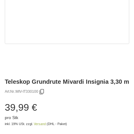
Teleskop Grundrute Mivardi Insignia 3,30 m
Art.Nr.:
MIV-IT330100
39,99 €
pro Stk
inkl. 19% USt.
zzgl.
Versand
(DHL - Paket)