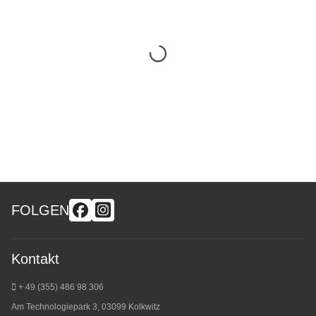
FOLGEN
Kontakt
+ 49 (355) 486 98 3
06
Am Technologiepark 3, 03099 Kolkwitz