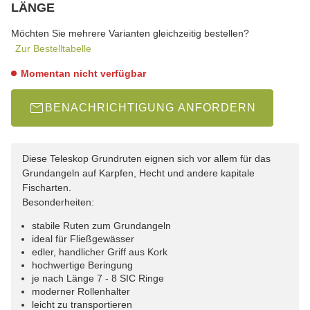
LÄNGE
wählen
Bitte wählen Sie eine Variation.
Möchten Sie mehrere Varianten gleichzeitig bestellen?
Zur Bestelltabelle
Momentan nicht verfügbar
BENACHRICHTIGUNG ANFORDERN
Diese Teleskop Grundruten eignen sich vor allem für das
Grundangeln auf Karpfen, Hecht und andere kapitale
Fischarten.
Besonderheiten:
stabile Ruten zum Grundangeln
ideal für Fließgewässer
edler, handlicher Griff aus Kork
hochwertige Beringung
je nach Länge 7 - 8 SIC Ringe
moderner Rollenhalter
leicht zu transportieren