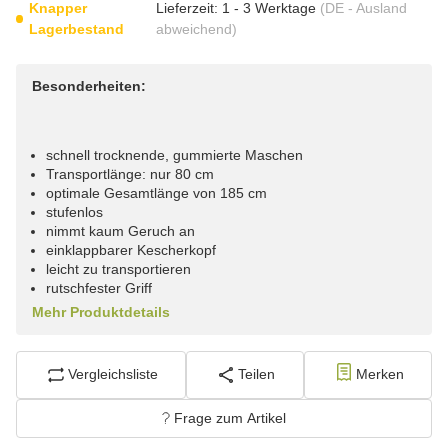
Knapper
Lieferzeit:
1 - 3 Werktage
(DE - Ausland
Lagerbestand
abweichend)
Besonderheiten:
schnell trocknende, gummierte Maschen
Transportlänge: nur 80 cm
optimale Gesamtlänge von 185 cm
stufenlos
nimmt kaum Geruch an
einklappbarer Kescherkopf
leicht zu transportieren
rutschfester Griff
Mehr Produktdetails
Vergleichsliste
Teilen
Merken
Frage zum Artikel