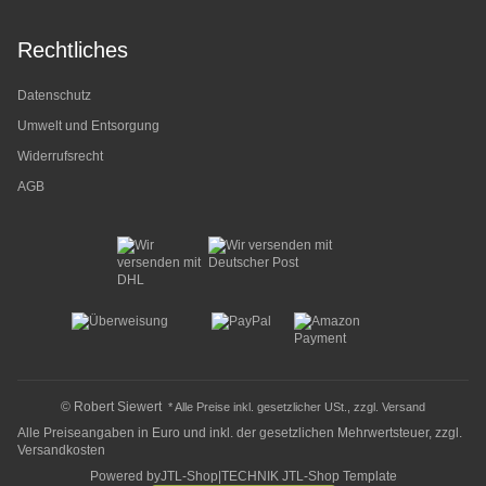
Rechtliches
Datenschutz
Umwelt und Entsorgung
Widerrufsrecht
AGB
© Robert Siewert
* Alle Preise inkl. gesetzlicher USt., zzgl.
Versand
Alle Preiseangaben in Euro und inkl. der gesetzlichen Mehrwertsteuer, zzgl.
Versandkosten
Powered by
JTL-Shop
|
TECHNIK JTL-Shop Template