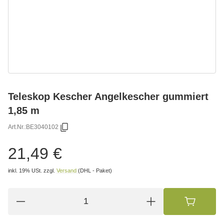
Teleskop Kescher Angelkescher gummiert
1,85 m
Art.Nr.:
BE3040102
21,49 €
inkl. 19% USt.
zzgl.
Versand
(DHL - Paket)