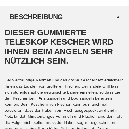
BESCHREIBUNG
DIESER GUMMIERTE
TELESKOP KESCHER WIRD
IHNEN BEIM ANGELN SEHR
NÜTZLICH SEIN.
Der weiträumige Rahmen und das große Keschernetz erleichtern
Ihnen das Landen von größeren Fischen. Der stabile Griff lässt
sich stufenlos auf die gewünschte Länge einstellen, so dass Sie
den Kescher beim Ansitzangeln und Bootsangeln benutzen
können. Beim Keschern von Fischen kann es manchmal
passieren, dass der Haken vom Fisch ausgespuckt wird und im
Netz landet. Minutenlanges Fummeln und Fluchen sind dann oft
die Folge, nicht selten muss der Haken sogar freigeschnitten
werden, was ein oft zerstörtes Netz zur Folge hat. Dieser