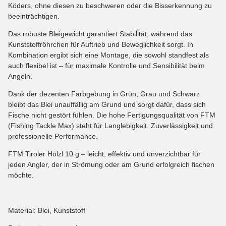
Köders, ohne diesen zu beschweren oder die Bisserkennung zu
beeinträchtigen.
Das robuste Bleigewicht garantiert Stabilität, während das
Kunststoffröhrchen für Auftrieb und Beweglichkeit sorgt. In
Kombination ergibt sich eine Montage, die sowohl standfest als
auch flexibel ist – für maximale Kontrolle und Sensibilität beim
Angeln.
Dank der dezenten Farbgebung in Grün, Grau und Schwarz
bleibt das Blei unauffällig am Grund und sorgt dafür, dass sich
Fische nicht gestört fühlen. Die hohe Fertigungsqualität von FTM
(Fishing Tackle Max) steht für Langlebigkeit, Zuverlässigkeit und
professionelle Performance.
FTM Tiroler Hölzl 10 g – leicht, effektiv und unverzichtbar für
jeden Angler, der in Strömung oder am Grund erfolgreich fischen
möchte.
Material: Blei, Kunststoff