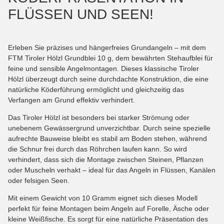
FLÜSSEN UND SEEN!
Erleben Sie präzises und hängerfreies Grundangeln – mit dem
FTM Tiroler Hölzl Grundblei 10 g, dem bewährten Stehaufblei für
feine und sensible Angelmontagen. Dieses klassische Tiroler
Hölzl überzeugt durch seine durchdachte Konstruktion, die eine
natürliche Köderführung ermöglicht und gleichzeitig das
Verfangen am Grund effektiv verhindert.
Das Tiroler Hölzl ist besonders bei starker Strömung oder
unebenem Gewässergrund unverzichtbar. Durch seine spezielle
aufrechte Bauweise bleibt es stabil am Boden stehen, während
die Schnur frei durch das Röhrchen laufen kann. So wird
verhindert, dass sich die Montage zwischen Steinen, Pflanzen
oder Muscheln verhakt – ideal für das Angeln in Flüssen, Kanälen
oder felsigen Seen.
Mit einem Gewicht von 10 Gramm eignet sich dieses Modell
perfekt für feine Montagen beim Angeln auf Forelle, Äsche oder
kleine Weißfische. Es sorgt für eine natürliche Präsentation des