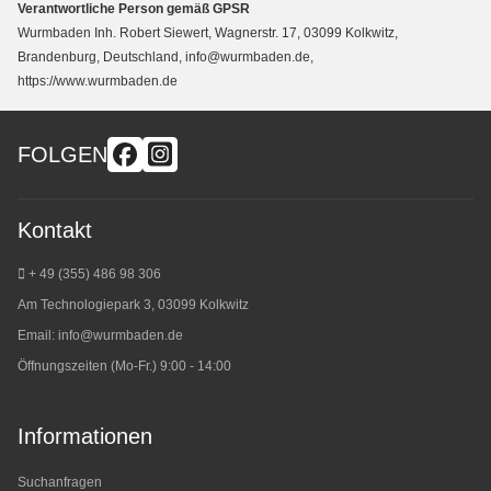
Verantwortliche Person gemäß GPSR
Wurmbaden Inh. Robert Siewert, Wagnerstr. 17, 03099 Kolkwitz,
Brandenburg, Deutschland, info@wurmbaden.de,
https://www.wurmbaden.de
FOLGEN
Kontakt
+ 49 (355) 486 98 3
06
Am Technologiepark 3, 03099 Kolkwitz
Email:
info@wurmbaden.de
Öffnungszeiten (Mo-Fr.) 9:00 - 14:00
Informationen
Suchanfragen