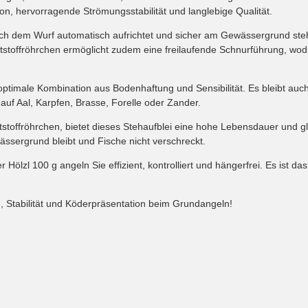
on, hervorragende Strömungsstabilität und langlebige Qualität.
nach dem Wurf automatisch aufrichtet und sicher am Gewässergrund ste
ststoffröhrchen ermöglicht zudem eine freilaufende Schnurführung, wod
ptimale Kombination aus Bodenhaftung und Sensibilität. Es bleibt auch 
 auf Aal, Karpfen, Brasse, Forelle oder Zander.
ststoffröhrchen, bietet dieses Stehaufblei eine hohe Lebensdauer und 
ässergrund bleibt und Fische nicht verschreckt.
ölzl 100 g angeln Sie effizient, kontrolliert und hängerfrei. Es ist das
e, Stabilität und Köderpräsentation beim Grundangeln!