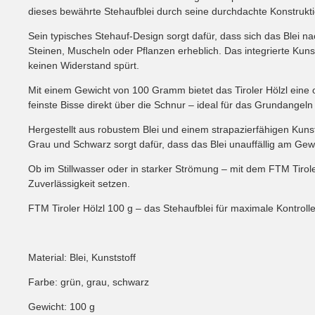
dieses bewährte Stehaufblei durch seine durchdachte Konstrukti
Sein typisches Stehauf-Design sorgt dafür, dass sich das Blei 
Steinen, Muscheln oder Pflanzen erheblich. Das integrierte Kun
keinen Widerstand spürt.
Mit einem Gewicht von 100 Gramm bietet das Tiroler Hölzl eine o
feinste Bisse direkt über die Schnur – ideal für das Grundangeln
Hergestellt aus robustem Blei und einem strapazierfähigen Kun
Grau und Schwarz sorgt dafür, dass das Blei unauffällig am Gew
Ob im Stillwasser oder in starker Strömung – mit dem FTM Tiroler H
Zuverlässigkeit setzen.
FTM Tiroler Hölzl 100 g – das Stehaufblei für maximale Kontroll
Material: Blei, Kunststoff
Farbe: grün, grau, schwarz
Gewicht: 100 g