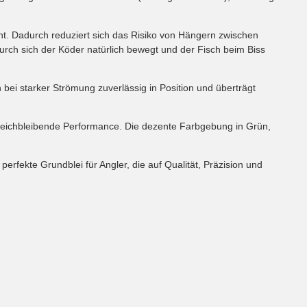
ht. Dadurch reduziert sich das Risiko von Hängern zwischen
urch sich der Köder natürlich bewegt und der Fisch beim Biss
bei starker Strömung zuverlässig in Position und überträgt
gleichbleibende Performance. Die dezente Farbgebung in Grün,
 perfekte Grundblei für Angler, die auf Qualität, Präzision und