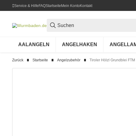
Service & Hilfe
FAQ
Startseite
Mein Konto
Kontakt
AALANGELN
ANGELHAKEN
ANGELLA
Zurück
Startseite
Angelzubehör
Tiroler Hölzl Grundblei FTM