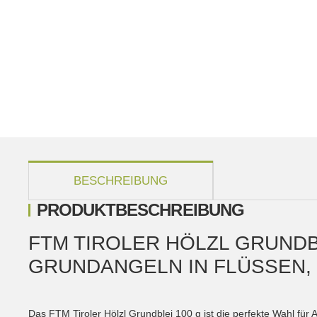
weitere Registerkarten anzeigen
BESCHREIBUNG
PRODUKTBESCHREIBUNG
FTM TIROLER HÖLZL GRUNDB
GRUNDANGELN IN FLÜSSEN,
Das FTM Tiroler Hölzl Grundblei 100 g ist die perfekte Wahl für 