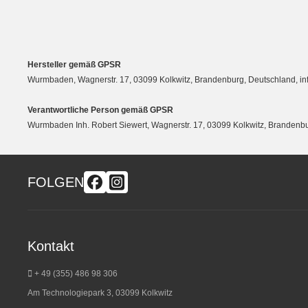
Hersteller gemäß GPSR
Wurmbaden, Wagnerstr. 17, 03099 Kolkwitz, Brandenburg, Deutschland, 
Verantwortliche Person gemäß GPSR
Wurmbaden Inh. Robert Siewert, Wagnerstr. 17, 03099 Kolkwitz, Branden
FOLGEN
Kontakt
+ 49 (355) 486 98 3
06
Am Technologiepark 3, 03099 Kolkwitz