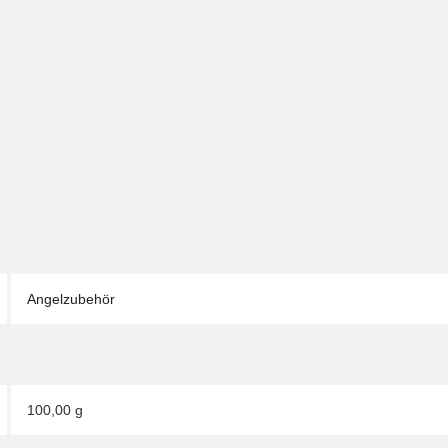
Angelzubehör
100,00 g