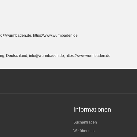
info@wurmbaden.de, https://www.wurmbaden.de
burg, Deutschland, info@wurmbaden.de, https://www.wurmbaden.de
Informationen
Suchanfragen
Wir über uns