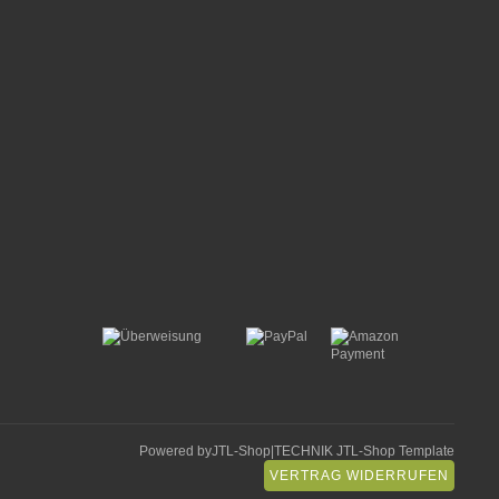
Powered by
JTL-Shop
|
TECHNIK JTL-Shop Template
VERTRAG WIDERRUFEN