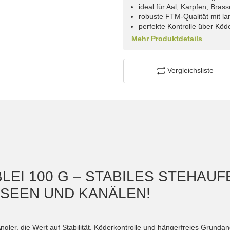
ideal für Aal, Karpfen, Bras
robuste FTM-Qualität mit l
perfekte Kontrolle über Kö
Mehr Produktdetails
Vergleichsliste
LEI 100 G – STABILES STEHAU
 SEEN UND KANÄLEN!
Angler, die Wert auf Stabilität, Köderkontrolle und hängerfreies Grund