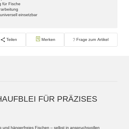
g für Fische
rarbeitung
universell einsetzbar
Teilen
Merken
Frage zum Artikel
HAUFBLEI FÜR PRÄZISES
g und hängerfreies Fischen – selbst in anspruchsvollen