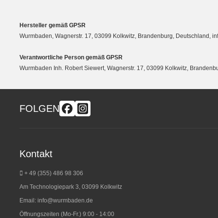
Hersteller gemäß GPSR
Wurmbaden, Wagnerstr. 17, 03099 Kolkwitz, Brandenburg, Deutschland, 
Verantwortliche Person gemäß GPSR
Wurmbaden Inh. Robert Siewert, Wagnerstr. 17, 03099 Kolkwitz, Branden
FOLGEN
Kontakt
+ 49 (355) 486 98 3
06
Am Technologiepark 3, 03099 Kolkwitz
Email:
info@wurmbaden.de
Öffnungszeiten (Mo-Fr.) 9:00 - 14:00