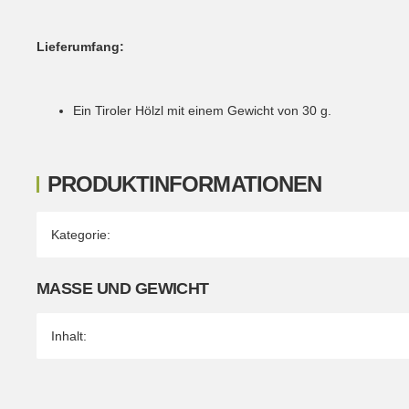
Lieferumfang:
Ein Tiroler Hölzl mit einem Gewicht von 30 g.
PRODUKTINFORMATIONEN
Produkteigenschaft
Wert
Kategorie:
MASSE UND GEWICHT
Inhalt: