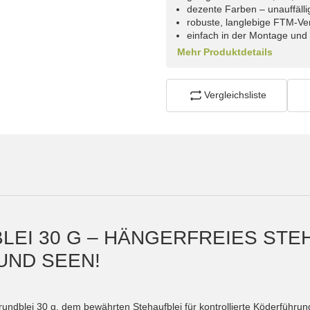
dezente Farben – unauffälli
robuste, langlebige FTM-Ve
einfach in der Montage und 
Mehr Produktdetails
Vergleichsliste
LEI 30 G – HÄNGERFREIES STE
UND SEEN!
undblei 30 g, dem bewährten Stehaufblei für kontrollierte Köderführun