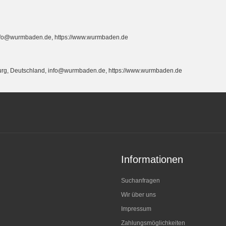
info@wurmbaden.de, https://www.wurmbaden.de
burg, Deutschland, info@wurmbaden.de, https://www.wurmbaden.de
Informationen
Suchanfragen
Wir über uns
Impressum
Zahlungsmöglichkeiten