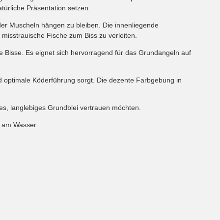
atürliche Präsentation setzen.
der Muscheln hängen zu bleiben. Die innenliegende
 misstrauische Fische zum Biss zu verleiten.
ne Bisse. Es eignet sich hervorragend für das Grundangeln auf
nd optimale Köderführung sorgt. Die dezente Farbgebung in
lles, langlebiges Grundblei vertrauen möchten.
z am Wasser.