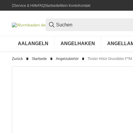
Service & Hilfe
FAQ
Startseite
Mein Konto
Kontakt
AALANGELN
ANGELHAKEN
ANGELLA
Zurück
Startseite
Angelzubehör
Tiroler Hölzl Grundblei FTM