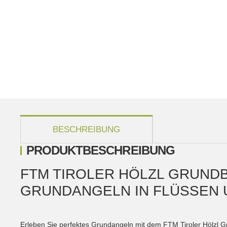
weitere Registerkarten anzeigen
BESCHREIBUNG
PRODUKTBESCHREIBUNG
FTM TIROLER HÖLZL GRUNDB
GRUNDANGELN IN FLÜSSEN 
Erleben Sie perfektes Grundangeln mit dem FTM Tiroler Hölzl Gr