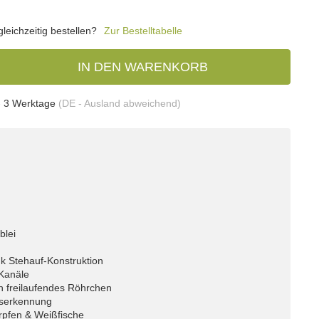
eichzeitig bestellen?
Zur Bestelltabelle
IN DEN WARENKORB
- 3 Werktage
(DE - Ausland abweichend)
blei
k Stehauf-Konstruktion
 Kanäle
h freilaufendes Röhrchen
isserkennung
arpfen & Weißfische