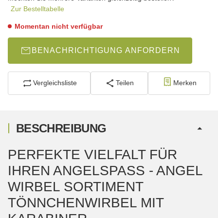
Zur Bestelltabelle
Momentan nicht verfügbar
BENACHRICHTIGUNG ANFORDERN
Vergleichsliste
Teilen
Merken
BESCHREIBUNG
PERFEKTE VIELFALT FÜR
IHREN ANGELSPASS - ANGEL W
IRBEL SORTIMENT T
ÖNNCHENWIRBEL MIT K