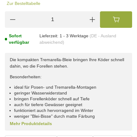
Zur Bestelltabelle
Sofort
Lieferzeit:
1 - 3 Werktage
(DE - Ausland
verfügbar
abweichend)
Die kompakten Tremarella-Bleie bringen Ihre Köder schnell
dahin, wo die Forellen stehen.
Besonderheiten:
ideal für Posen- und Tremarella-Montagen
geringer Wasserwiderstand
bringen Forellenköder schnell auf Tiefe
auch für tiefere Gewässer geeignet
funktioniert auch hervorragend im Winter
weniger "Blei-Bisse" durch matte Färbung
Mehr Produktdetails