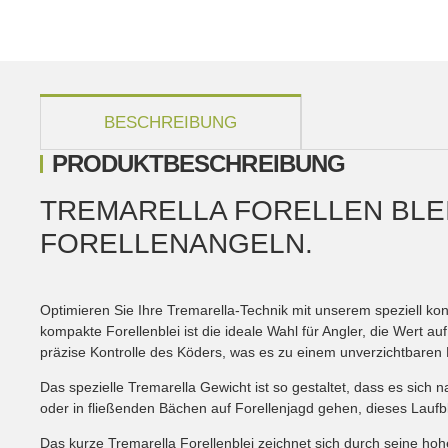
weitere Registerkarten anzeigen
BESCHREIBUNG
PRODUKTBESCHREIBUNG
TREMARELLA FORELLEN BLEI
FORELLENANGELN.
Optimieren Sie Ihre Tremarella-Technik mit unserem speziell konz
kompakte Forellenblei ist die ideale Wahl für Angler, die Wert 
präzise Kontrolle des Köders, was es zu einem unverzichtbaren B
Das spezielle Tremarella Gewicht ist so gestaltet, dass es sich 
oder in fließenden Bächen auf Forellenjagd gehen, dieses Laufble
Das kurze Tremarella Forellenblei zeichnet sich durch seine hohe