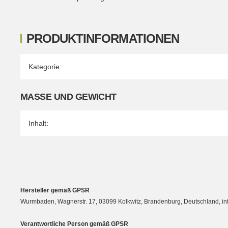
PRODUKTINFORMATIONEN
Produkteigenschaft
Wert
Kategorie:
MASSE UND GEWICHT
Inhalt:
Hersteller gemäß GPSR
Wurmbaden, Wagnerstr. 17, 03099 Kolkwitz, Brandenburg, Deutschland, 
Verantwortliche Person gemäß GPSR