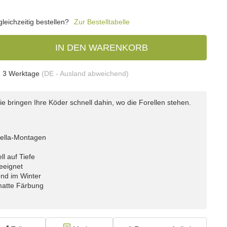
eichzeitig bestellen?
Zur Bestelltabelle
IN DEN WARENKORB
- 3 Werktage
(DE - Ausland abweichend)
e bringen Ihre Köder schnell dahin, wo die Forellen stehen.
rella-Montagen
l auf Tiefe
eeignet
end im Winter
 matte Färbung