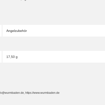
Angelzubehör
17,50 g
info@wurmbaden.de, https://www.wurmbaden.de