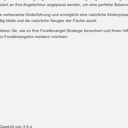
iziert an Ihre Angelschnur angepasst werden, um eine perfekte Balan
eine verbesserte Köderführung und ermöglicht eine natürliche Köderpräsen
ig bleibt und die natürliche Neugier der Fische weckt.
leben Sie, wie es Ihre Forellenangel-Strategie bereichert und Ihnen hilf
 des Forellenangelns meistern möchten.
Gewicht von 3,5 g.