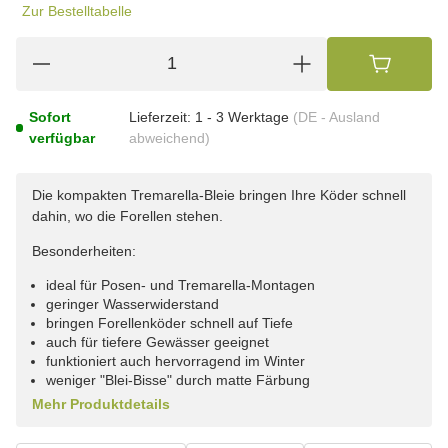
Zur Bestelltabelle
Sofort
Lieferzeit:
1 - 3 Werktage
(DE - Ausland
verfügbar
abweichend)
Die kompakten Tremarella-Bleie bringen Ihre Köder schnell
dahin, wo die Forellen stehen.
Besonderheiten:
ideal für Posen- und Tremarella-Montagen
geringer Wasserwiderstand
bringen Forellenköder schnell auf Tiefe
auch für tiefere Gewässer geeignet
funktioniert auch hervorragend im Winter
weniger "Blei-Bisse" durch matte Färbung
Mehr Produktdetails