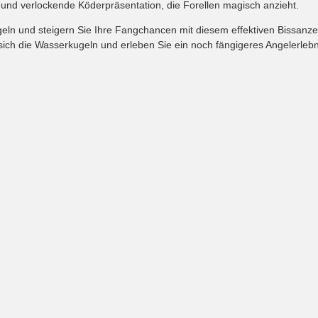
 und verlockende Köderpräsentation, die Forellen magisch anzieht.
eln und steigern Sie Ihre Fangchancen mit diesem effektiven Bissanzei
ich die Wasserkugeln und erleben Sie ein noch fängigeres Angelerlebn