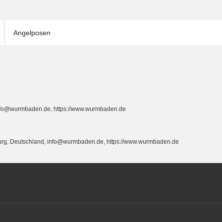
Angelposen
info@wurmbaden.de, https://www.wurmbaden.de
burg, Deutschland, info@wurmbaden.de, https://www.wurmbaden.de