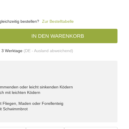
eichzeitig bestellen?
Zur Bestelltabelle
IN DEN WARENKORB
- 3 Werktage
(DE - Ausland abweichend)
immenden oder leicht sinkenden Ködern
ch mit leichten Ködern
t Fliegen, Maden oder Forellenteig
it Schwimmbrot