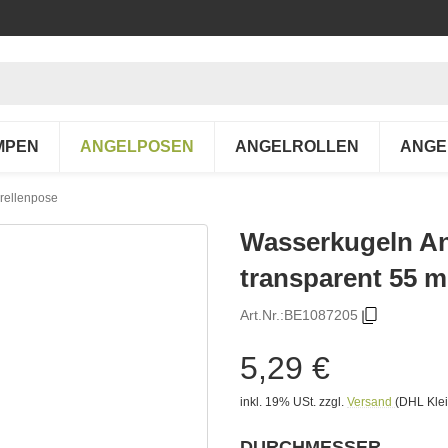
MPEN
ANGELPOSEN
ANGELROLLEN
ANGE
rellenpose
Wasserkugeln An
transparent 55 
Art.Nr.:
BE1087205
5,29 €
inkl. 19% USt.
zzgl.
Versand
(DHL Klei
DURCHMESSER