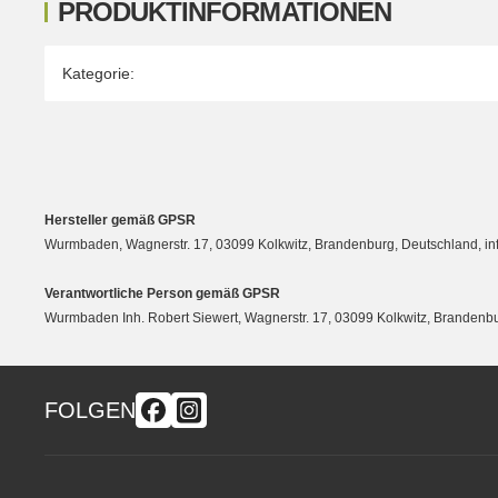
PRODUKTINFORMATIONEN
Produkteigenschaft
Wert
Kategorie:
Hersteller gemäß GPSR
Wurmbaden, Wagnerstr. 17, 03099 Kolkwitz, Brandenburg, Deutschland, 
Verantwortliche Person gemäß GPSR
Wurmbaden Inh. Robert Siewert, Wagnerstr. 17, 03099 Kolkwitz, Branden
FOLGEN