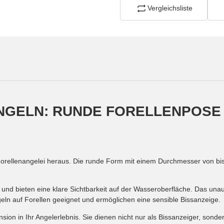
Vergleichsliste
NGELN: RUNDE FORELLENPOSE 
Forellenangelei heraus. Die runde Form mit einem Durchmesser von b
 und bieten eine klare Sichtbarkeit auf der Wasseroberfläche. Das unauf
geln auf Forellen geeignet und ermöglichen eine sensible Bissanzeige.
ion in Ihr Angelerlebnis. Sie dienen nicht nur als Bissanzeiger, sond